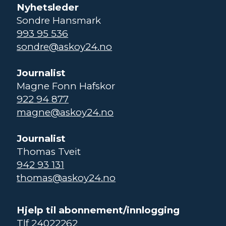
Nyhetsleder
Sondre Hansmark
993 95 536
sondre@askoy24.no
Journalist
Magne Fonn Hafskor
922 94 877
magne@askoy24.no
Journalist
Thomas Tveit
942 93 131
thomas@askoy24.no
Hjelp til abonnement/innlogging
Tlf 24022262