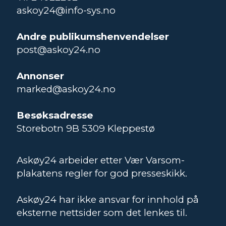
askoy24@info-sys.no
Andre publikumshenvendelser
post@askoy24.no
Annonser
marked@askoy24.no
Besøksadresse
Storebotn 9B 5309 Kleppestø
Askøy24 arbeider etter Vær Varsom-
plakatens regler for god presseskikk.
Askøy24 har ikke ansvar for innhold på
eksterne nettsider som det lenkes til.