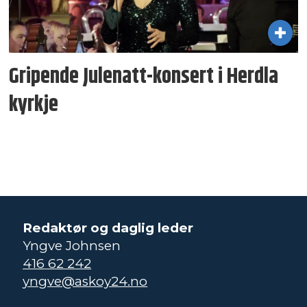
Gripende Julenatt-konsert i Herdla
kyrkje
Redaktør og daglig leder
Yngve Johnsen
416 62 242
yngve@askoy24.no