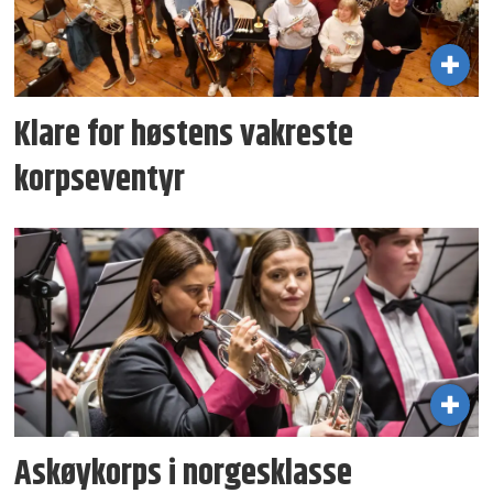
Klare for høstens vakreste
korpseventyr
Askøykorps i norgesklasse