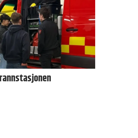
brannstasjonen