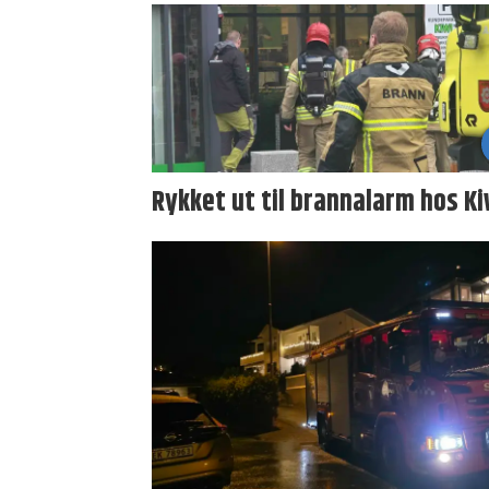
Rykket ut til brannalarm hos Ki