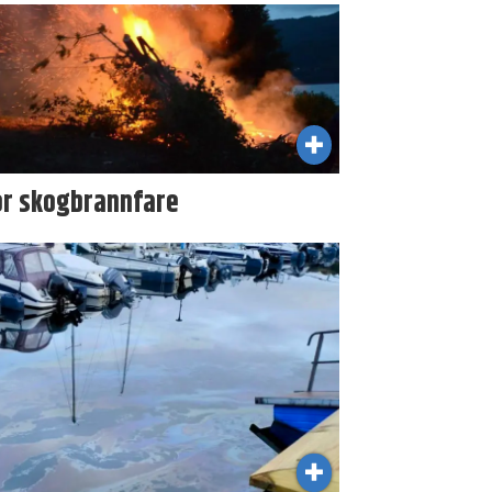
or skogbrannfare