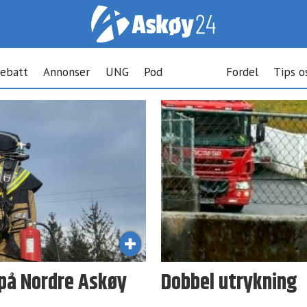
ebatt
Annonser
UNG
Pod
Fordel
Tips o
 på Nordre Askøy
Dobbel utrykning