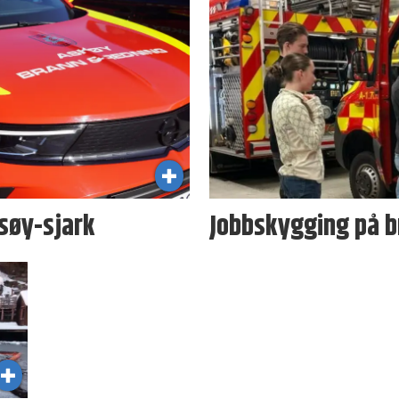
søy-sjark
Jobbskygging på 