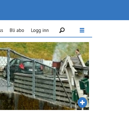
ss
Bli abo
Logg inn