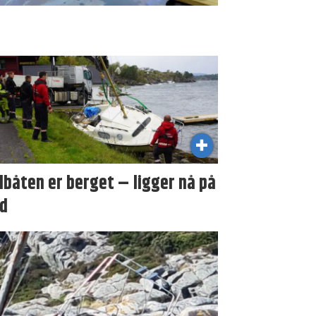
lbåten er berget – ligger nå på
d