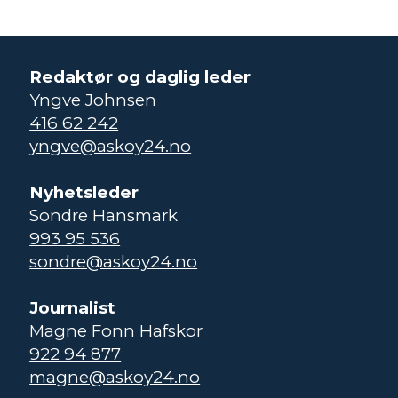
Redaktør og daglig leder
Yngve Johnsen
416 62 242
yngve@askoy24.no
Nyhetsleder
Sondre Hansmark
993 95 536
sondre@askoy24.no
Journalist
Magne Fonn Hafskor
922 94 877
magne@askoy24.no