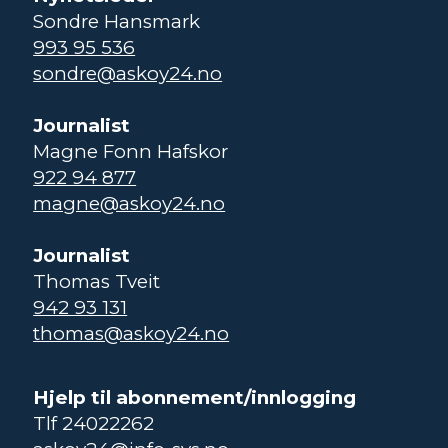
Sondre Hansmark
993 95 536
sondre@askoy24.no
Journalist
Magne Fonn Hafskor
922 94 877
magne@askoy24.no
Journalist
Thomas Tveit
942 93 131
thomas@askoy24.no
Hjelp til abonnement/innlogging
Tlf 24022262