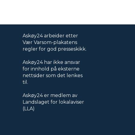
Askøy24 arbeider etter
Vær Varsom-plakatens
regler for god presseskikk.
Askøy24 har ikke ansvar
for innhold på eksterne
nettsider som det lenkes
til.
Askøy24 er medlem av
Landslaget for lokalaviser
(LLA)