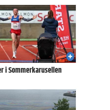
er i Sommer­karusellen