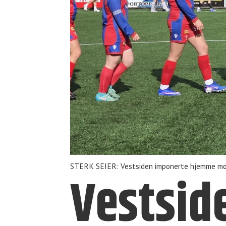
STERK SEIER: Vestsiden imponerte hjemme mot S
Vestside