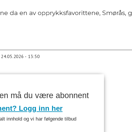
ene da en av opprykksfavorittene, Smørås, 
24.05.2026 - 13:50
ken må du være abonnent
nent? Logg inn her
alt innhold og vi har følgende tilbud