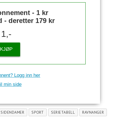
nnement - 1 kr
- deretter 179 kr
1,-
KJØP
nnent? Logg inn her
il min side
TSIDENDAMER
SPORT
SERIETABELL
RAVNANGER