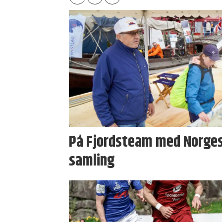
På Fjordsteam med Norges
samling