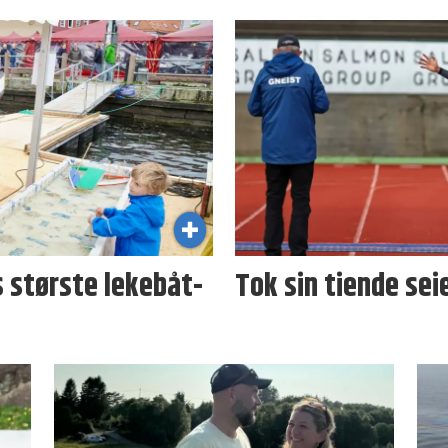
 største lekebåt-
Tok sin tiende sei