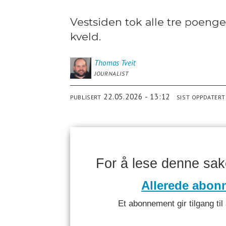
Vestsiden tok alle tre poeng
kveld.
Thomas
Tveit
JOURNALIST
22.05.2026 - 13:12
PUBLISERT
SIST OPPDATERT
For å lese denne sa
Allerede abon
Et abonnement gir tilgang til 