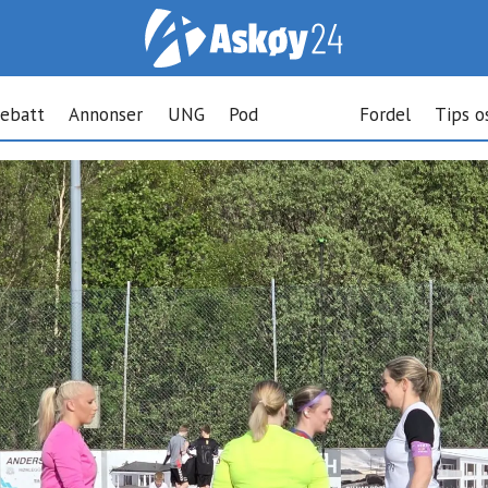
ebatt
Annonser
UNG
Pod
Fordel
Tips o