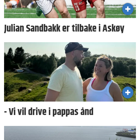
Julian Sandbakk er tilbake i Askøy
- Vi vil drive i pappas ånd