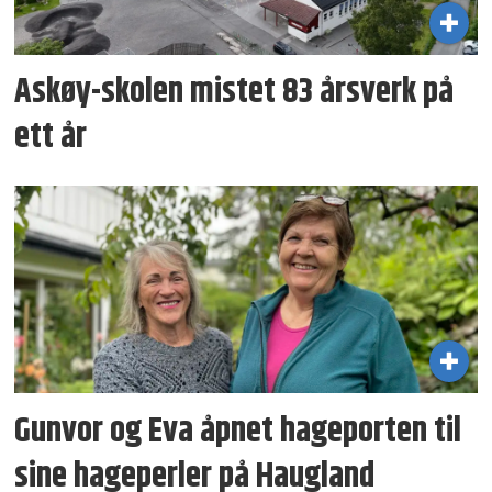
Askøy-skolen mistet 83 årsverk på
ett år
Gunvor og Eva åpnet hageporten til
sine hageperler på Haugland