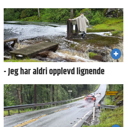
- Jeg har aldri opplevd lignende