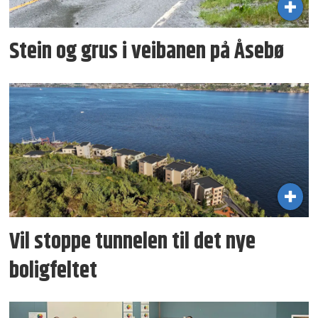
Stein og grus i veibanen på Åsebø
Vil stoppe tunnelen til det nye
boligfeltet