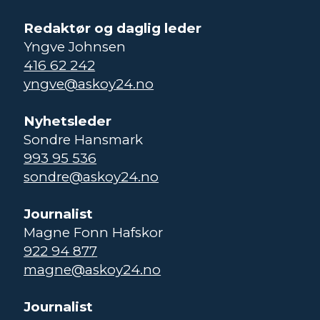
Redaktør og daglig leder
Yngve Johnsen
416 62 242
yngve@askoy24.no
Nyhetsleder
Sondre Hansmark
993 95 536
sondre@askoy24.no
Journalist
Magne Fonn Hafskor
922 94 877
magne@askoy24.no
Journalist