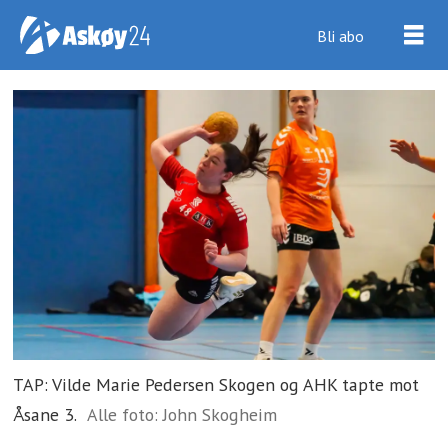
Bli abo
TAP: Vilde Marie Pedersen Skogen og AHK tapte mot
Åsane 3.
Alle foto: John Skogheim