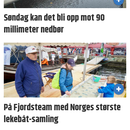
Søndag kan det bli opp mot 90
millimeter nedbør
På Fjordsteam med Norges største
lekebåt-samling