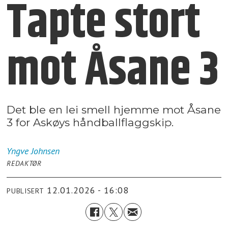
Tapte stort
mot Åsane 3
Det ble en lei smell hjemme mot Åsane
3 for Askøys håndballflaggskip.
Yngve
Johnsen
REDAKTØR
12.01.2026 - 16:08
PUBLISERT