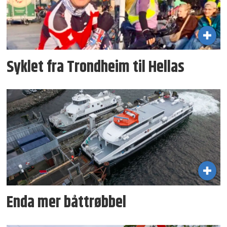
Syklet fra Trondheim til Hellas
Enda mer båttrøbbel