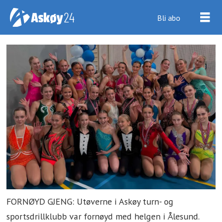
Bli abo
FORNØYD GJENG: Utøverne i Askøy turn- og
sportsdrillklubb var fornøyd med helgen i Ålesund.