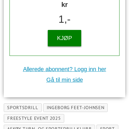
kr
1,-
KJØP
Allerede abonnent? Logg inn her
Gå til min side
SPORTSDRILL
INGEBORG FEET-JOHNSEN
FREESTYLE EVENT 2025
ASKØY TURN- OG SPORTSDRILLKLUBB
SPORT