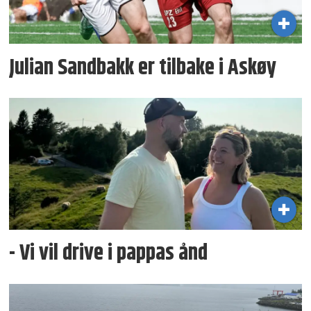
Julian Sandbakk er tilbake i Askøy
- Vi vil drive i pappas ånd