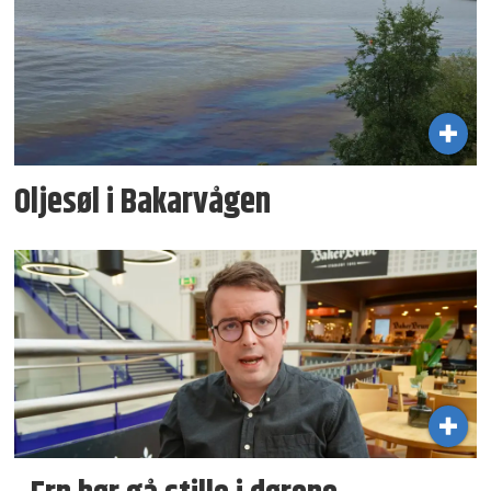
Oljesøl i Bakarvågen