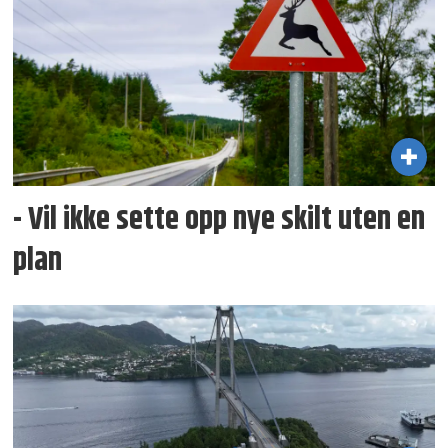
- Vil ikke sette opp nye skilt uten en
plan