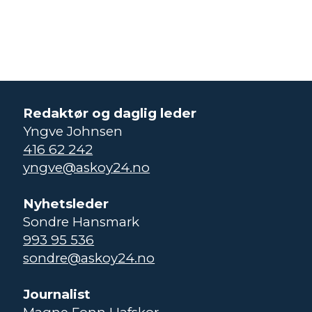
Redaktør og daglig leder
Yngve Johnsen
416 62 242
yngve@askoy24.no
Nyhetsleder
Sondre Hansmark
993 95 536
sondre@askoy24.no
Journalist