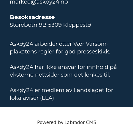
marked@askoy24.no
Besøksadresse
Storebotn 9B 5309 Kleppestø
Askøy24 arbeider etter Vær Varsom-
plakatens regler for god presseskikk.
Askøy24 har ikke ansvar for innhold på
eksterne nettsider som det lenkes til.
Askøy24 er medlem av Landslaget for
lokalaviser (LLA)
Powered by Labrador CMS