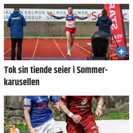
Tok sin tiende seier i Sommer­
karusellen