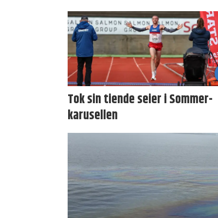
Tok sin tiende seier i Sommer­
karusellen