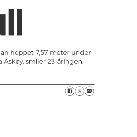
ll
an hoppet 7,57 meter under
 Askøy, smiler 23-åringen.