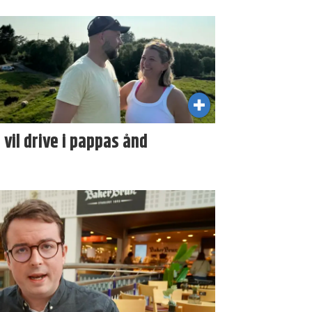
i vil drive i pappas ånd