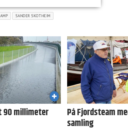
KAMP
SANDER SKOTHEIM
t 90 millimeter
På Fjordsteam med
samling