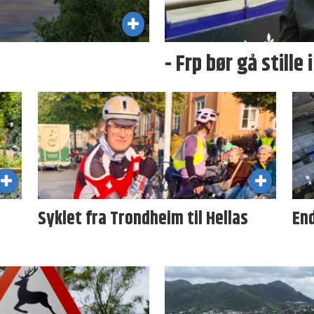
- Frp bør gå stille 
Syklet fra Trondheim til Hellas
En