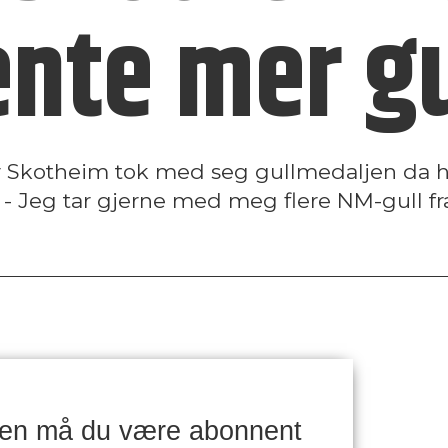
ente mer gu
Skotheim tok med seg gullmedaljen da h
- Jeg tar gjerne med meg flere NM-gull fra
ken må du være abonnent