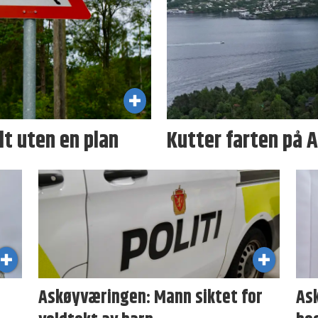
ilt uten en plan
Kutter farten på A
Askøyværingen: Mann siktet for
As