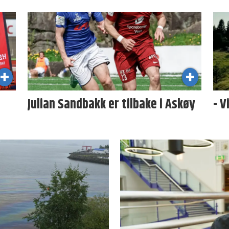
Julian Sandbakk er tilbake i Askøy
- V