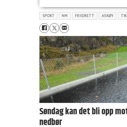
SPORT
NM
FRIIDRETT
ASKØY
TI
Søndag kan det bli opp mo
nedbør