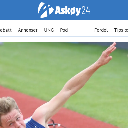
ebatt
Annonser
UNG
Pod
Fordel
Tips o