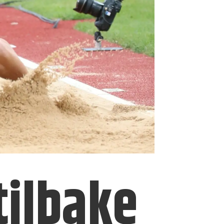
tilbake