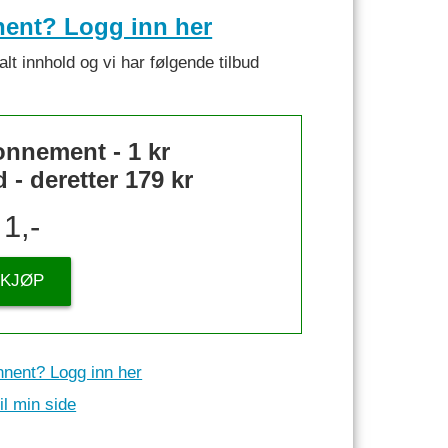
nent? Logg inn her
alt innhold og vi har følgende tilbud
nnement - 1 kr
- deretter 179 kr
1,-
KJØP
nnent? Logg inn her
il min side