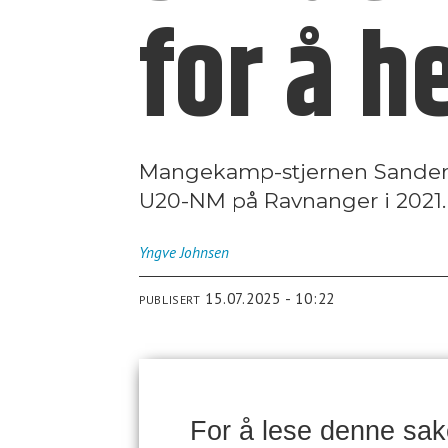
for å h
Mangekamp-stjernen Sander 
U20-NM på Ravnanger i 2021. 
Yngve
Johnsen
15.07.2025 - 10:22
PUBLISERT
For å lese denne sa