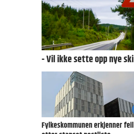
- Vil ikke sette opp nye sk
Fylkeskommunen erkjenner feil