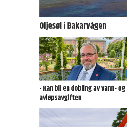
Oljesøl i Bakarvågen
- Kan bli en dobling av vann- og
avløpsavgiften