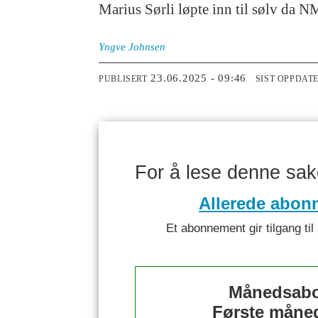
Marius Sørli løpte inn til sølv da N
Yngve
Johnsen
23.06.2025 - 09:46
PUBLISERT
SIST OPPDAT
For å lese denne sa
Allerede abon
Et abonnement gir tilgang til 
Månedsabo
Første måned 