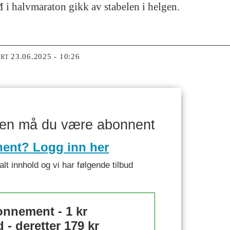
M i halvmaraton gikk av stabelen i helgen.
23.06.2025 - 10:26
ERT
ken må du være abonnent
nent? Logg inn her
alt innhold og vi har følgende tilbud
nnement - 1 kr
- deretter 179 kr