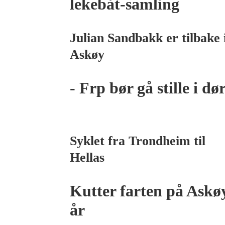
lekebåt-samling
Julian Sandbakk er tilbake 
Askøy
- Frp bør gå stille i dø
Syklet fra Trondheim til
Hellas
Kutter farten på Askøy
år