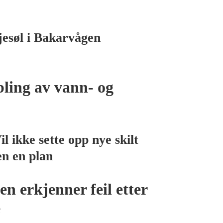
jesøl i Bakarvågen
bling av vann- og
il ikke sette opp nye skilt
en en plan
 erkjenner feil etter
e