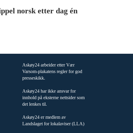
ippel norsk etter dag én
Askøy24 arbeider etter Vær
Varsom-plakatens regler for god
presseskikk.
Askøy24 har ikke ansvar for
innhold på eksterne nettsider som
det lenkes til.
Askøy24 er medlem av
Landslaget for lokalaviser (LLA)