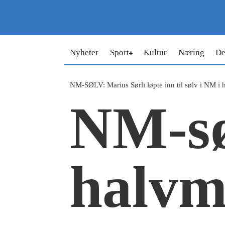
Nyheter
Sport
Kultur
Næring
De
NM-SØLV: Marius Sørli løpte inn til sølv i NM i 
NM-sø
halvm