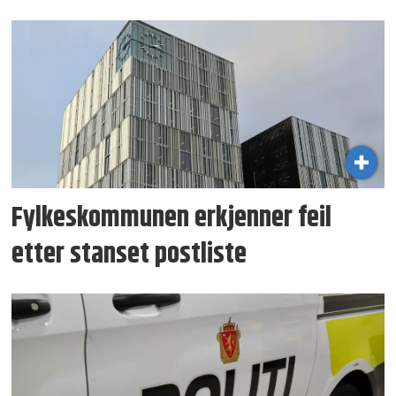
Fylkeskommunen erkjenner feil
etter stanset postliste