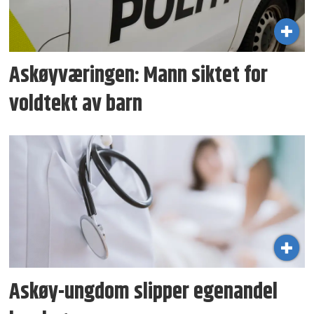
Askøyværingen: Mann siktet for
voldtekt av barn
Askøy-ungdom slipper egenandel