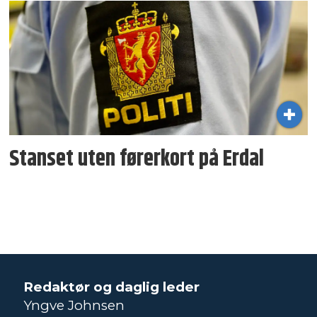
Stanset uten førerkort på Erdal
Redaktør og daglig leder
Yngve Johnsen