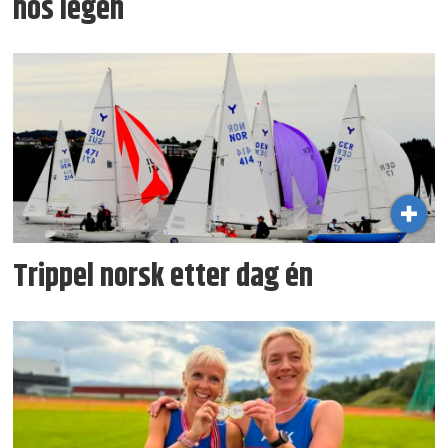
hos legen
Trippel norsk etter dag én