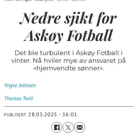
Nedre sjikt for
Askøy Fotball
Det ble turbulent i Askøy Fotball i
vinter. Nå hviler mye av ansvaret på
«hjemvendte sønner».
Yngve
Johnsen
Thomas
Tveit
28.03.2025 - 16:01
PUBLISERT