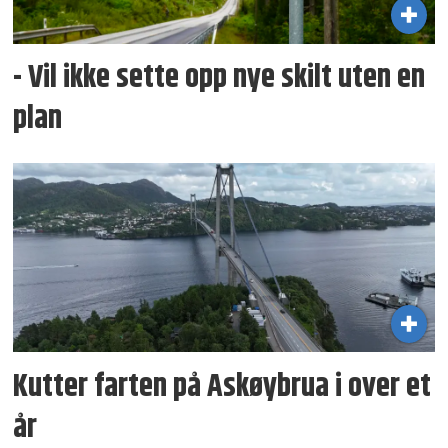
- Vil ikke sette opp nye skilt uten en
plan
Kutter farten på Askøybrua i over et
år