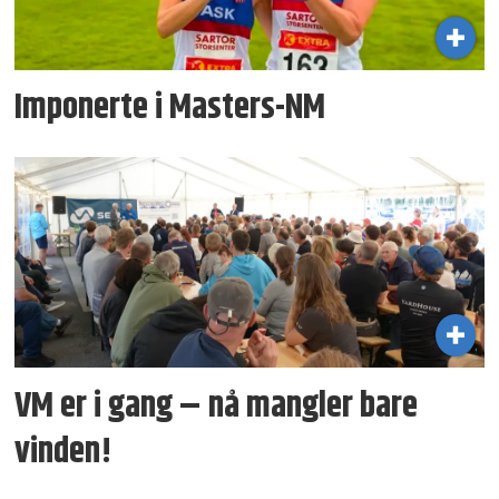
Imponerte i Masters-NM
VM er i gang – nå mangler bare
vinden!