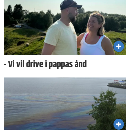
- Vi vil drive i pappas ånd