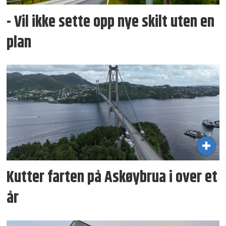
- Vil ikke sette opp nye skilt uten en
plan
Kutter farten på Askøybrua i over et
år