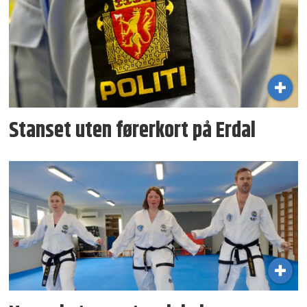
Stanset uten førerkort på Erdal