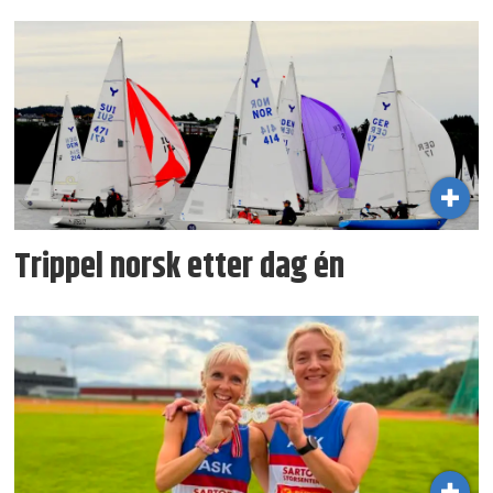
Trippel norsk etter dag én