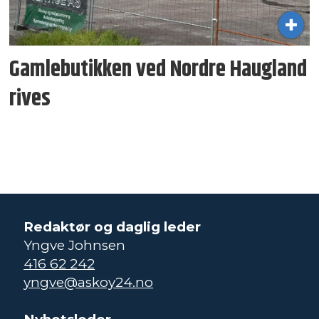
Gamlebutikken ved Nordre Haugland
rives
Redaktør og daglig leder
Yngve Johnsen
416 62 242
yngve@askoy24.no