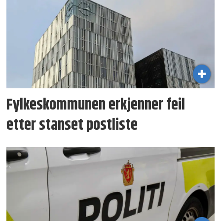
Fylkeskommunen erkjenner feil
etter stanset postliste