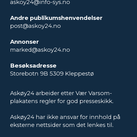
askoy24@info-sys.no
Andre publikumshenvendelser
post@askoy24.no
Annonser
marked@askoy24.no
Besøksadresse
Storebotn 9B 5309 Kleppestø
Askøy24 arbeider etter Vær Varsom-
plakatens regler for god presseskikk.
Askøy24 har ikke ansvar for innhold på
eksterne nettsider som det lenkes til.