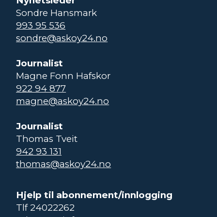
Nyhetsleder
Sondre Hansmark
993 95 536
sondre@askoy24.no
Journalist
Magne Fonn Hafskor
922 94 877
magne@askoy24.no
Journalist
Thomas Tveit
942 93 131
thomas@askoy24.no
Hjelp til abonnement/innlogging
Tlf 24022262