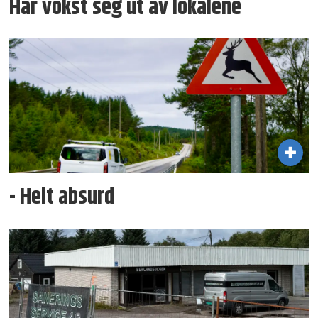
Har vokst seg ut av lokalene
- Helt absurd