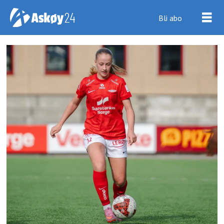
Bli abo