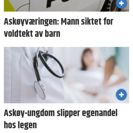
Askøyværingen: Mann siktet for
voldtekt av barn
Askøy-ungdom slipper egenandel
hos legen