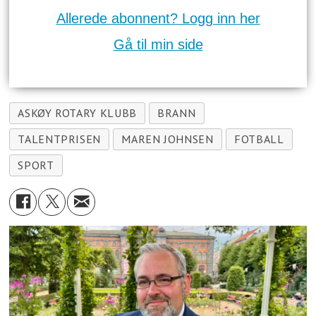
Allerede abonnent? Logg inn her
Gå til min side
ASKØY ROTARY KLUBB
BRANN
TALENTPRISEN
MAREN JOHNSEN
FOTBALL
SPORT