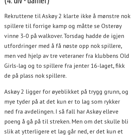
(4. div - damer)
Rekruttene til Askøy 2 klarte ikke å mønstre nok
spillere til forrige kamp og måtte se Osterøy
vinne 3-0 på walkover. Torsdag hadde de igjen
utfordringer med å få nøste opp nok spillere,
men ved hjelp av tre veteraner fra klubbens Old
Girls-lag og to spillere fra jenter 16-laget, fikk
de på plass nok spillere.
Askøy 2 ligger for øyeblikket på trygg grunn, og
mye tyder på at det kun er to lag som rykker
ned fra avdelingen. I så fall har Askøy elleve
poeng å gå på til streken. Men om det skulle bli
slik at ytterligere et lag går ned, er det kun et