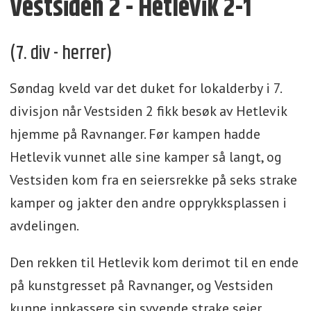
Vestsiden 2 - Hetlevik 2-1
(7. div - herrer)
Søndag kveld var det duket for lokalderby i 7.
divisjon når Vestsiden 2 fikk besøk av Hetlevik
hjemme på Ravnanger. Før kampen hadde
Hetlevik vunnet alle sine kamper så langt, og
Vestsiden kom fra en seiersrekke på seks strake
kamper og jakter den andre opprykksplassen i
avdelingen.
Den rekken til Hetlevik kom derimot til en ende
på kunstgresset på Ravnanger, og Vestsiden
kunne innkassere sin syvende strake seier.