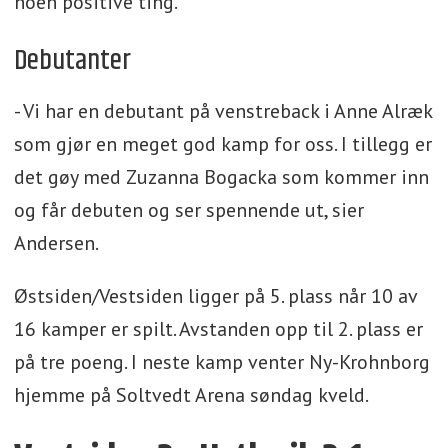
noen positive ting.
Debutanter
- Vi har en debutant på venstreback i Anne Alræk
som gjør en meget god kamp for oss. I tillegg er
det gøy med Zuzanna Bogacka som kommer inn
og får debuten og ser spennende ut, sier
Andersen.
Østsiden/Vestsiden ligger på 5. plass når 10 av
16 kamper er spilt. Avstanden opp til 2. plass er
på tre poeng. I neste kamp venter Ny-Krohnborg
hjemme på Soltvedt Arena søndag kveld.