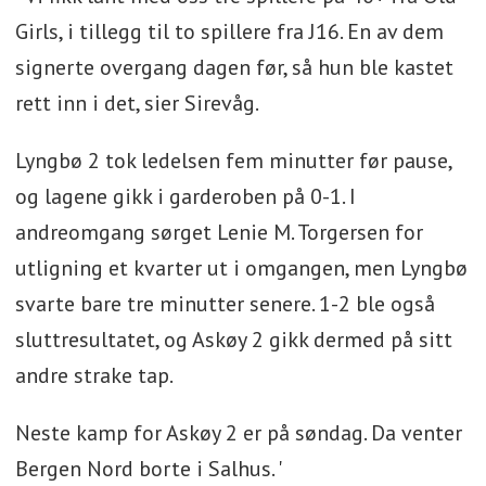
Girls, i tillegg til to spillere fra J16. En av dem
signerte overgang dagen før, så hun ble kastet
rett inn i det, sier Sirevåg.
Lyngbø 2 tok ledelsen fem minutter før pause,
og lagene gikk i garderoben på 0-1. I
andreomgang sørget Lenie M. Torgersen for
utligning et kvarter ut i omgangen, men Lyngbø
svarte bare tre minutter senere. 1-2 ble også
sluttresultatet, og Askøy 2 gikk dermed på sitt
andre strake tap.
Neste kamp for Askøy 2 er på søndag. Da venter
Bergen Nord borte i Salhus. '