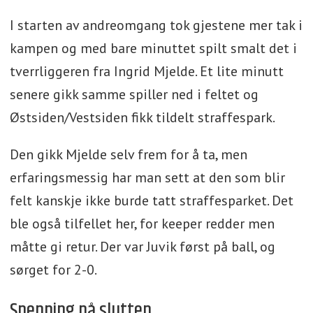
I starten av andreomgang tok gjestene mer tak i
kampen og med bare minuttet spilt smalt det i
tverrliggeren fra Ingrid Mjelde. Et lite minutt
senere gikk samme spiller ned i feltet og
Østsiden/Vestsiden fikk tildelt straffespark.
Den gikk Mjelde selv frem for å ta, men
erfaringsmessig har man sett at den som blir
felt kanskje ikke burde tatt straffesparket. Det
ble også tilfellet her, for keeper redder men
måtte gi retur. Der var Juvik først på ball, og
sørget for 2-0.
Spenning på slutten