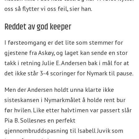
oss så flytter vi oss feil, sier han.
Reddet av god keeper
I førsteomgang er det lite som stemmer for
gjestene fra Askøy, og laget kan sende en stor
takk i retning Julie E. Andersen bak i mål for at
det ikke står 3-4 scoringer for Nymark til pause.
Men der Andersen holdt unna klarte ikke
sisteskansen i Nymarkmålet å holde rent bur
før hvilen. Like etter halvtimen var passert slår
Pia B. Sollesnes en perfekt
gjennombruddspasning til Isabell Juvik som