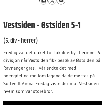
Vestsiden - Østsiden 5-1
(5. div - herrer)
Fredag var det duket for lokalderby i herrenes 5.
divisjon når Vestsiden fikk besøk av Østsiden på
Ravnanger gras. I vår endte det med
poengdeling mellom lagene da de møttes på
Soltvedt Arena. Fredag viste derimot Vestsiden
hvem som var storebror.