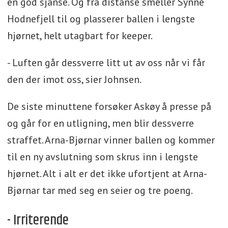
en god sjanse. Og fra distanse smeller Synne
Hodnefjell til og plasserer ballen i lengste
hjørnet, helt utagbart for keeper.
- Luften går dessverre litt ut av oss når vi får
den der imot oss, sier Johnsen.
De siste minuttene forsøker Askøy å presse på
og går for en utligning, men blir dessverre
straffet. Arna-Bjørnar vinner ballen og kommer
til en ny avslutning som skrus inn i lengste
hjørnet. Alt i alt er det ikke ufortjent at Arna-
Bjørnar tar med seg en seier og tre poeng.
- Irriterende