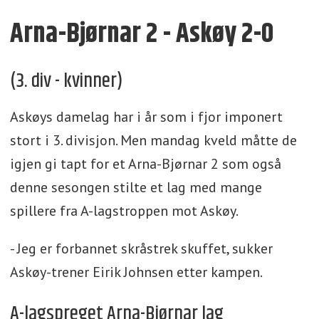
Arna-Bjørnar 2 - Askøy 2-0
(3. div - kvinner)
Askøys damelag har i år som i fjor imponert
stort i 3. divisjon. Men mandag kveld måtte de
igjen gi tapt for et Arna-Bjørnar 2 som også
denne sesongen stilte et lag med mange
spillere fra A-lagstroppen mot Askøy.
- Jeg er forbannet skråstrek skuffet, sukker
Askøy-trener Eirik Johnsen etter kampen.
A-lagspreget Arna-Bjørnar lag