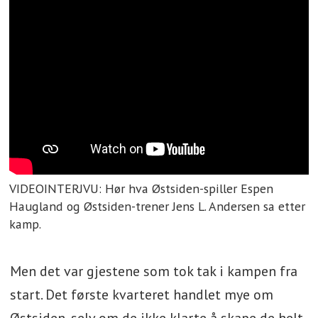
VIDEOINTERJVU: Hør hva Østsiden-spiller Espen
Haugland og Østsiden-trener Jens L. Andersen sa etter
kamp.
Men det var gjestene som tok tak i kampen fra
start. Det første kvarteret handlet mye om
Østsiden, selv om de ikke klarte å skape de helt