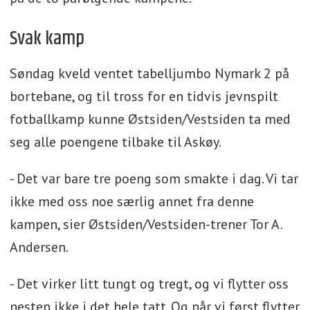
Svak kamp
Søndag kveld ventet tabelljumbo Nymark 2 på
bortebane, og til tross for en tidvis jevnspilt
fotballkamp kunne Østsiden/Vestsiden ta med
seg alle poengene tilbake til Askøy.
- Det var bare tre poeng som smakte i dag. Vi tar
ikke med oss noe særlig annet fra denne
kampen, sier Østsiden/Vestsiden-trener Tor A.
Andersen.
- Det virker litt tungt og tregt, og vi flytter oss
nesten ikke i det hele tatt. Og når vi først flytter