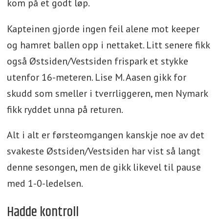
kom på et godt løp.
Kapteinen gjorde ingen feil alene mot keeper
og hamret ballen opp i nettaket. Litt senere fikk
også Østsiden/Vestsiden frispark et stykke
utenfor 16-meteren. Lise M. Aasen gikk for
skudd som smeller i tverrliggeren, men Nymark
fikk ryddet unna på returen.
Alt i alt er førsteomgangen kanskje noe av det
svakeste Østsiden/Vestsiden har vist så langt
denne sesongen, men de gikk likevel til pause
med 1-0-ledelsen.
Hadde kontroll