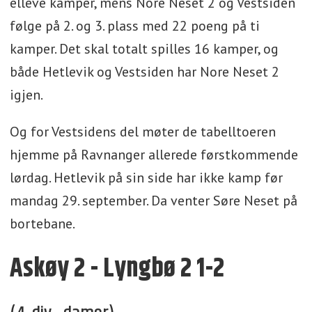
elleve kamper, mens Nore Neset 2 og Vestsiden
følge på 2. og 3. plass med 22 poeng på ti
kamper. Det skal totalt spilles 16 kamper, og
både Hetlevik og Vestsiden har Nore Neset 2
igjen.
Og for Vestsidens del møter de tabelltoeren
hjemme på Ravnanger allerede førstkommende
lørdag. Hetlevik på sin side har ikke kamp før
mandag 29. september. Da venter Søre Neset på
bortebane.
Askøy 2 - Lyngbø 2 1-2