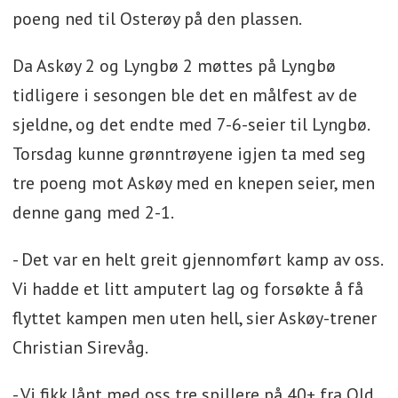
poeng ned til Osterøy på den plassen.
Da Askøy 2 og Lyngbø 2 møttes på Lyngbø
tidligere i sesongen ble det en målfest av de
sjeldne, og det endte med 7-6-seier til Lyngbø.
Torsdag kunne grønntrøyene igjen ta med seg
tre poeng mot Askøy med en knepen seier, men
denne gang med 2-1.
- Det var en helt greit gjennomført kamp av oss.
Vi hadde et litt amputert lag og forsøkte å få
flyttet kampen men uten hell, sier Askøy-trener
Christian Sirevåg.
- Vi fikk lånt med oss tre spillere på 40+ fra Old