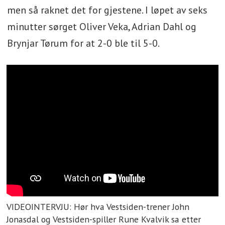
men så raknet det for gjestene. I løpet av seks
minutter sørget Oliver Veka, Adrian Dahl og
Brynjar Tørum for at 2-0 ble til 5-0.
VIDEOINTERVJU: Hør hva Vestsiden-trener John
Jonasdal og Vestsiden-spiller Rune Kvalvik sa etter