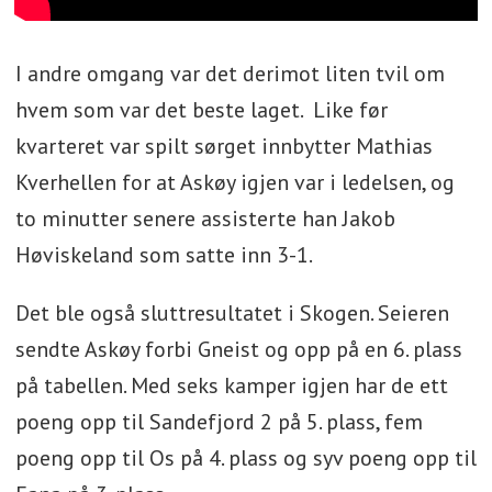
I andre omgang var det derimot liten tvil om
hvem som var det beste laget. Like før
kvarteret var spilt sørget innbytter Mathias
Kverhellen for at Askøy igjen var i ledelsen, og
to minutter senere assisterte han Jakob
Høviskeland som satte inn 3-1.
Det ble også sluttresultatet i Skogen. Seieren
sendte Askøy forbi Gneist og opp på en 6. plass
på tabellen. Med seks kamper igjen har de ett
poeng opp til Sandefjord 2 på 5. plass, fem
poeng opp til Os på 4. plass og syv poeng opp til