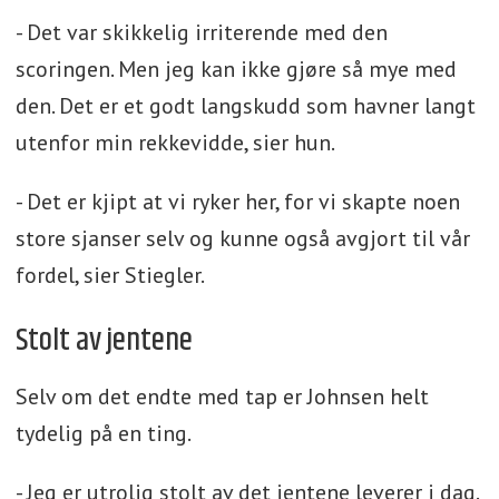
- Det var skikkelig irriterende med den
scoringen. Men jeg kan ikke gjøre så mye med
den. Det er et godt langskudd som havner langt
utenfor min rekkevidde, sier hun.
- Det er kjipt at vi ryker her, for vi skapte noen
store sjanser selv og kunne også avgjort til vår
fordel, sier Stiegler.
Stolt av jentene
Selv om det endte med tap er Johnsen helt
tydelig på en ting.
- Jeg er utrolig stolt av det jentene leverer i dag.