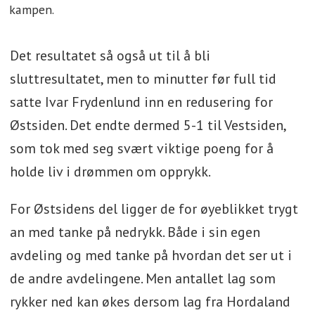
kampen.
Det resultatet så også ut til å bli
sluttresultatet, men to minutter før full tid
satte Ivar Frydenlund inn en redusering for
Østsiden. Det endte dermed 5-1 til Vestsiden,
som tok med seg svært viktige poeng for å
holde liv i drømmen om opprykk.
For Østsidens del ligger de for øyeblikket trygt
an med tanke på nedrykk. Både i sin egen
avdeling og med tanke på hvordan det ser ut i
de andre avdelingene. Men antallet lag som
rykker ned kan økes dersom lag fra Hordaland