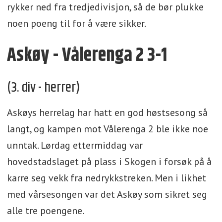
rykker ned fra tredjedivisjon, så de bør plukke
noen poeng til for å være sikker.
Askøy - Vålerenga 2 3-1
(3. div - herrer)
Askøys herrelag har hatt en god høstsesong så
langt, og kampen mot Vålerenga 2 ble ikke noe
unntak. Lørdag ettermiddag var
hovedstadslaget på plass i Skogen i forsøk på å
karre seg vekk fra nedrykkstreken. Men i likhet
med vårsesongen var det Askøy som sikret seg
alle tre poengene.