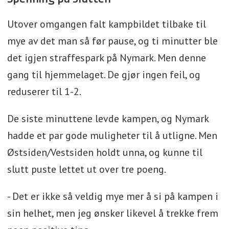
Utover omgangen falt kampbildet tilbake til
mye av det man så før pause, og ti minutter ble
det igjen straffespark på Nymark. Men denne
gang til hjemmelaget. De gjør ingen feil, og
reduserer til 1-2.
De siste minuttene levde kampen, og Nymark
hadde et par gode muligheter til å utligne. Men
Østsiden/Vestsiden holdt unna, og kunne til
slutt puste lettet ut over tre poeng.
- Det er ikke så veldig mye mer å si på kampen i
sin helhet, men jeg ønsker likevel å trekke frem