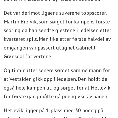
Det var derimot ligaens suverene toppscorer,
Martin Breivik, som sørget for kampens første
scoring da han sendte gjestene i ledelsen etter
kvarteret spilt. Men like etter første halvdel av
omgangen var passert utlignet Gabriel J.
Grønsdal for vertene.
Og ti minutter senere sørget samme mann for
at Vestsiden gikk opp i ledelsen. Den holdt de
også hele kampen ut, og sørget for at Hetlevik
for første gang måtte gå poengløse av banen.
Hetlevik ligger på 1. plass med 30 poeng på