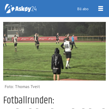
Bli abo
Foto: Thomas Tveit
Fotballrunden: