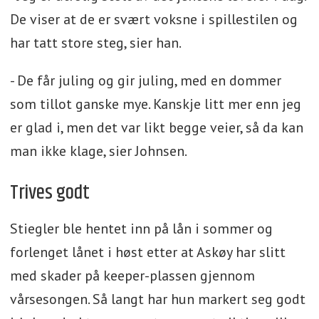
De viser at de er svært voksne i spillestilen og
har tatt store steg, sier han.
- De får juling og gir juling, med en dommer
som tillot ganske mye. Kanskje litt mer enn jeg
er glad i, men det var likt begge veier, så da kan
man ikke klage, sier Johnsen.
Trives godt
Stiegler ble hentet inn på lån i sommer og
forlenget lånet i høst etter at Askøy har slitt
med skader på keeper-plassen gjennom
vårsesongen. Så langt har hun markert seg godt