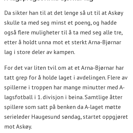
Da sikter han til at det lenge så ut til at Askøy
skulle ta med seg minst et poeng, og hadde
også flere muligheter til å ta med seg alle tre,
etter å holdt unna mot et sterkt Arna-Bjørnar
lag i store deler av kampen.
For det var liten tvil om at et Arna-Bjørnar har
tatt grep for å holde laget i avdelingen. Flere av
spillerne i troppen har mange minutter med A-
lagsfotball i 1. divisjon i beina. Samtlige åtter
spillere som satt på benken da A-laget møtte
serieleder Haugesund søndag, startet oppgjøret
mot Askøy.