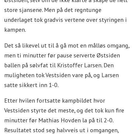
store sjansene. Men på det regntunge
underlaget tok gradvis vertene over styringen i
kampen.
Det så likevel ut til å gå mot en målløs omgang,
men ti minutter før pause serverte Østsiden
ballen på sølvfat til Kristoffer Larsen. Den
muligheten tok Vestsiden vare på, og Larsen
satte sikkert inn 1-0.
Etter hvilen fortsatte kampbildet hvor
Vestsiden styrte det meste, og det tok kun fire
minutter før Mathias Hovden la på til 2-0.
Resultatet stod seg halvveis ut i omgangen,