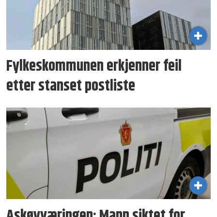
Fylkeskommunen erkjenner feil
etter stanset postliste
Askøyværingen: Mann siktet for