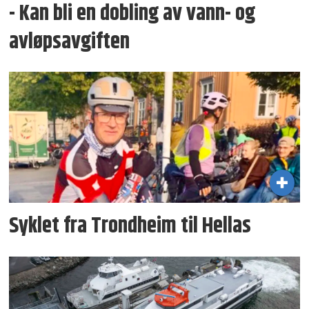
- Kan bli en dobling av vann- og
avløpsavgiften
Syklet fra Trondheim til Hellas