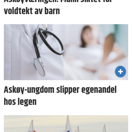
voldtekt av barn
Askøy-ungdom slipper egenandel
hos legen