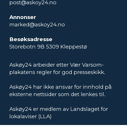
post@askoy24.no
Annonser
marked@askoy24.no
Besøksadresse
Storebotn 9B 5309 Kleppestø
Askøy24 arbeider etter Vær Varsom-
plakatens regler for god presseskikk.
Askøy24 har ikke ansvar for innhold på
eksterne nettsider som det lenkes til.
Askøy24 er medlem av Landslaget for
lokalaviser (LLA)