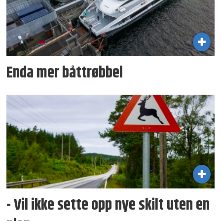
Enda mer båttrøbbel
- Vil ikke sette opp nye skilt uten en