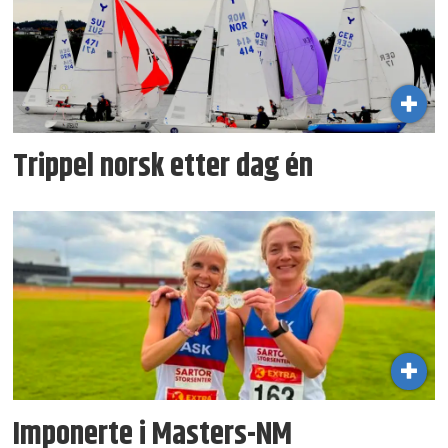
Trippel norsk etter dag én
Imponerte i Masters-NM