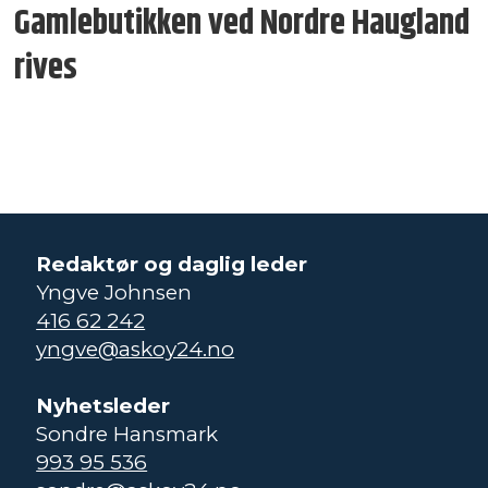
Gamlebutikken ved Nordre Haugland
rives
Redaktør og daglig leder
Yngve Johnsen
416 62 242
yngve@askoy24.no
Nyhetsleder
Sondre Hansmark
993 95 536