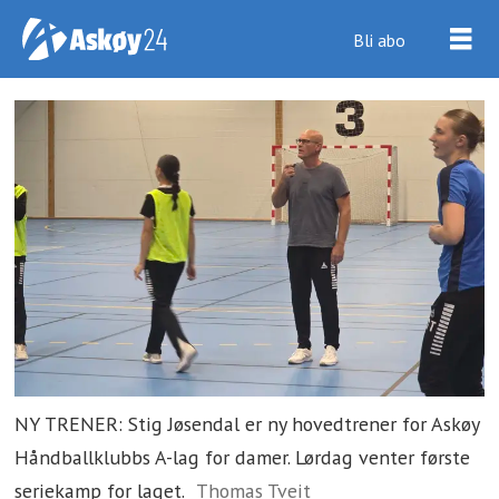
Bli abo
NY TRENER: Stig Jøsendal er ny hovedtrener for Askøy
Håndballklubbs A-lag for damer. Lørdag venter første
seriekamp for laget.
Thomas Tveit