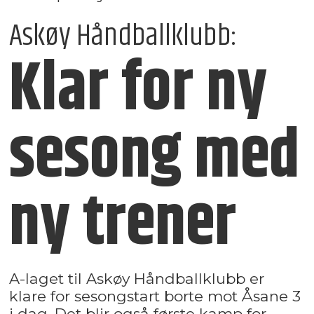
Askøy Håndballklubb:
Klar for ny
sesong med
ny trener
A-laget til Askøy Håndballklubb er
klare for sesongstart borte mot Åsane 3
i dag. Det blir også første kamp for