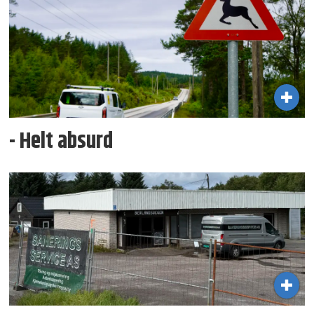
- Helt absurd