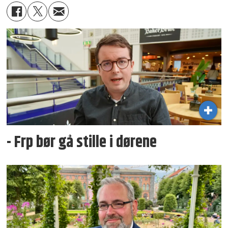
- Frp bør gå stille i dørene