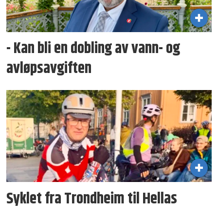
- Kan bli en dobling av vann- og
avløpsavgiften
Syklet fra Trondheim til Hellas