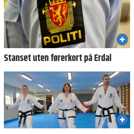
Stanset uten førerkort på Erdal