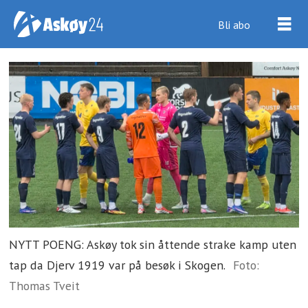
Bli abo
NYTT POENG: Askøy tok sin åttende strake kamp uten
tap da Djerv 1919 var på besøk i Skogen.
Foto:
Thomas Tveit