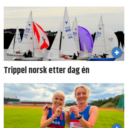
Trippel norsk etter dag én