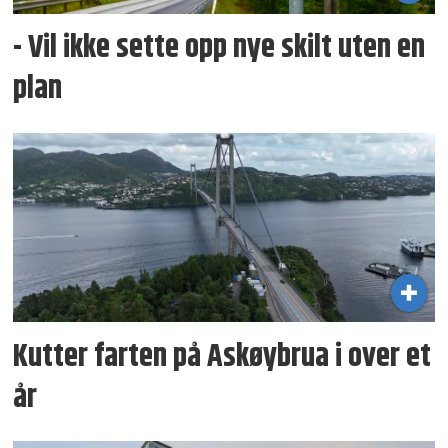
- Vil ikke sette opp nye skilt uten en
plan
Kutter farten på Askøybrua i over et
år