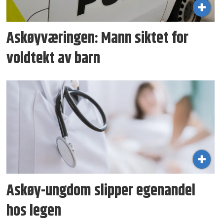
Askøyværingen: Mann siktet for
voldtekt av barn
Askøy-ungdom slipper egenandel
hos legen