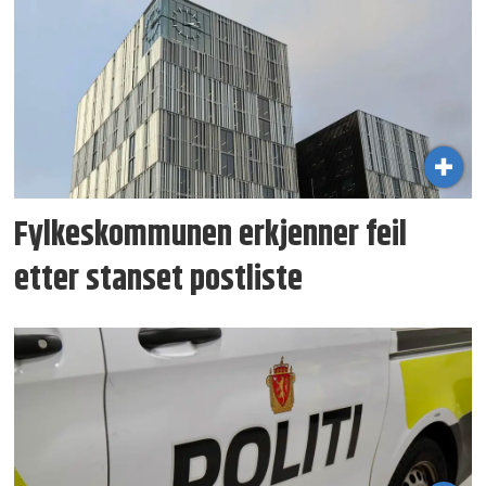
Fylkeskommunen erkjenner feil
etter stanset postliste