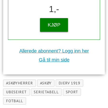
1,-
KJØP
Allerede abonnent? Logg inn her
Gå til min side
ASKØYHERRER
ASKØY
DJERV 1919
UBESEIRET
SERIETABELL
SPORT
FOTBALL