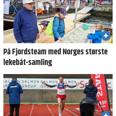
På Fjordsteam med Norges største
lekebåt-samling