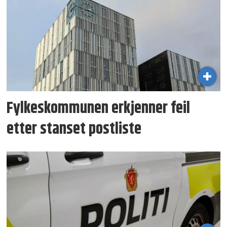
Fylkeskommunen erkjenner feil
etter stanset postliste