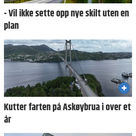
- Vil ikke sette opp nye skilt uten en
plan
Kutter farten på Askøybrua i over et
år