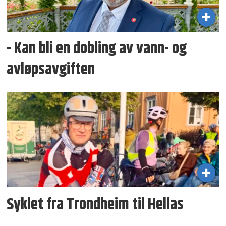
- Kan bli en dobling av vann- og
avløpsavgiften
Syklet fra Trondheim til Hellas