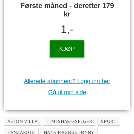
Første måned - deretter 179
kr
1,-
KJØP
Allerede abonnent? Logg inn her
Gå til min side
ASTON VILLA
TIMESHARE-SELGER
SPORT
LANZAROTE
HANS MAGNUS LØNØY