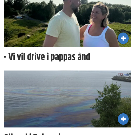
- Vi vil drive i pappas ånd