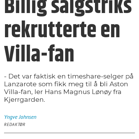
Billig salgstriks
rekrutterte en
Villa-fan
- Det var faktisk en timeshare-selger på
Lanzarote som fikk meg til å bli Aston
Villa-fan, ler Hans Magnus Lønøy fra
Kjerrgarden.
Yngve
Johnsen
REDAKTØR