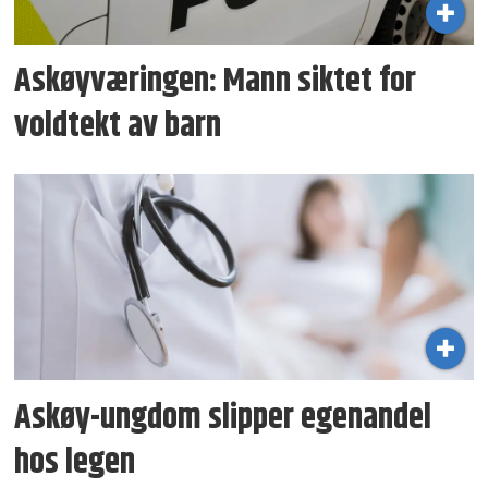
Askøyværingen: Mann siktet for
voldtekt av barn
Askøy-ungdom slipper egenandel
hos legen