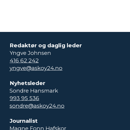
Redaktør og daglig leder
Yngve Johnsen
416 62 242
yngve@askoy24.no
Nyhetsleder
Sondre Hansmark
993 95 536
sondre@askoy24.no
Journalist
Magne Fonn Hafskor