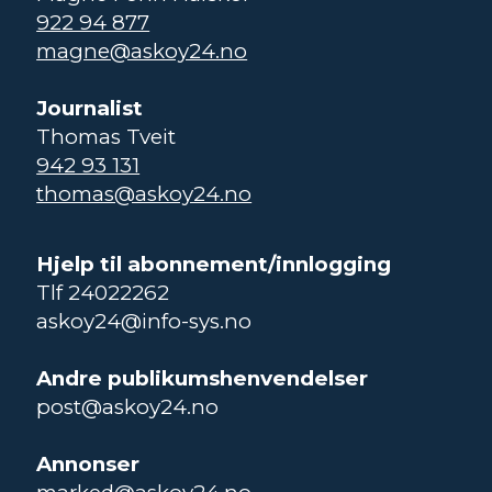
922 94 877
magne@askoy24.no
Journalist
Thomas Tveit
942 93 131
thomas@askoy24.no
Hjelp til abonnement/innlogging
Tlf 24022262
askoy24@info-sys.no
Andre publikumshenvendelser
post@askoy24.no
Annonser