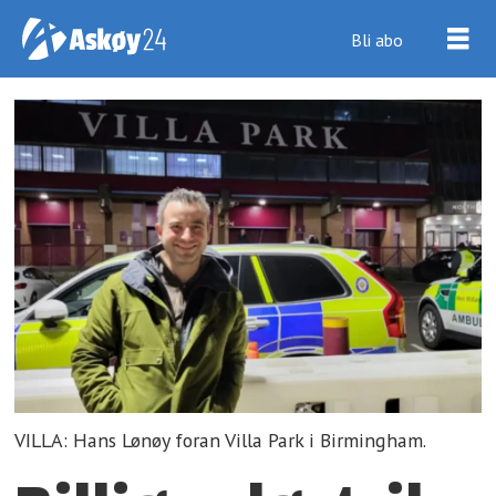
Bli abo
VILLA: Hans Lønøy foran Villa Park i Birmingham.