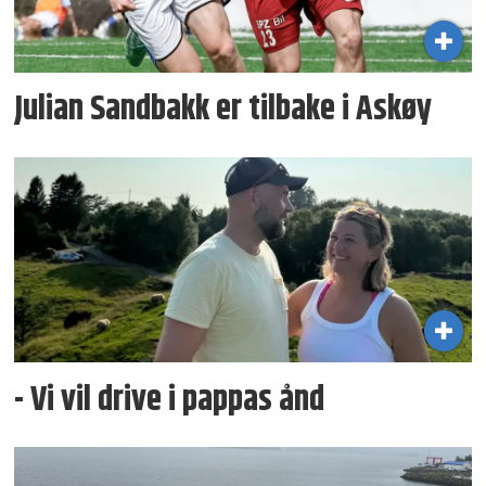
Julian Sandbakk er tilbake i Askøy
- Vi vil drive i pappas ånd