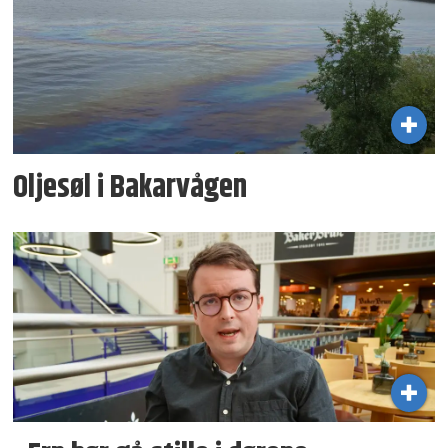
Oljesøl i Bakarvågen