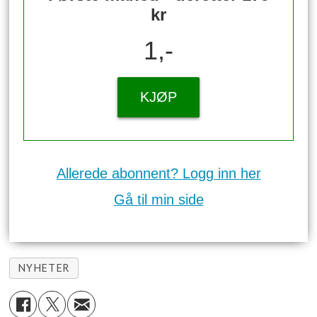
kr
1,-
KJØP
Allerede abonnent? Logg inn her
Gå til min side
NYHETER