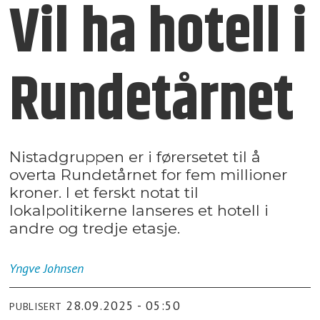
Vil ha hotell i
Rundetårnet
Nistadgruppen er i førersetet til å
overta Rundetårnet for fem millioner
kroner. I et ferskt notat til
lokalpolitikerne lanseres et hotell i
andre og tredje etasje.
Yngve
Johnsen
28.09.2025 - 05:50
PUBLISERT