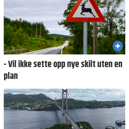
- Vil ikke sette opp nye skilt uten en
plan