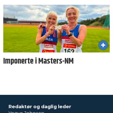
Imponerte i Masters-NM
Redaktør og daglig leder