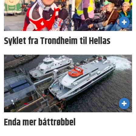
Syklet fra Trondheim til Hellas
Enda mer båttrøbbel