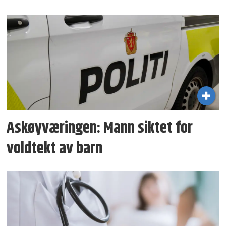
Askøyværingen: Mann siktet for
voldtekt av barn