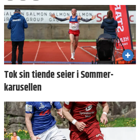
Tok sin tiende seier i Sommer­
karusellen