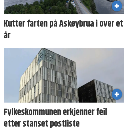
Kutter farten på Askøybrua i over et
år
Fylkeskommunen erkjenner feil
etter stanset postliste