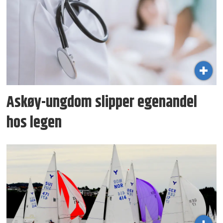
Askøy-ungdom slipper egenandel
hos legen