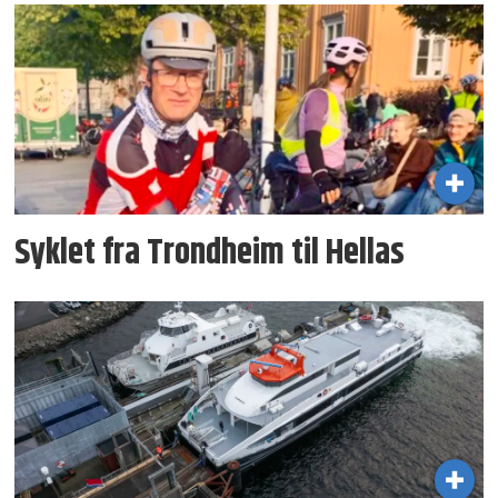
Syklet fra Trondheim til Hellas