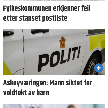
Fylkeskommunen erkjenner feil
etter stanset postliste
Askøyværingen: Mann siktet for
voldtekt av barn