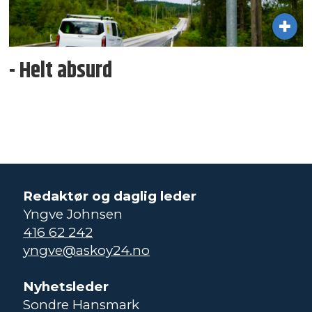
- Helt absurd
Redaktør og daglig leder
Yngve Johnsen
416 62 242
yngve@askoy24.no
Nyhetsleder
Sondre Hansmark