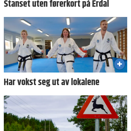
Stanset uten førerkort på Erdal
Har vokst seg ut av lokalene