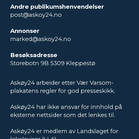
Andre publikumshenvendelser
post@askoy24.no
Annonser
marked@askoy24.no
Besøksadresse
Storebotn 9B 5309 Kleppestø
Askøy24 arbeider etter Vær Varsom-
plakatens regler for god presseskikk.
Askøy24 har ikke ansvar for innhold på
eksterne nettsider som det lenkes til.
Askøy24 er medlem av Landslaget for