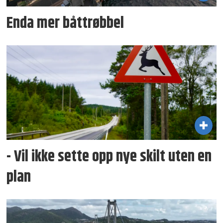
Enda mer båttrøbbel
- Vil ikke sette opp nye skilt uten en
plan