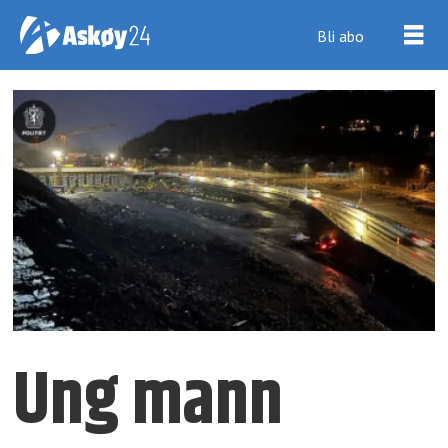
Bli abo
Ung mann