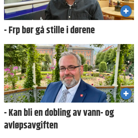
- Frp bør gå stille i dørene
- Kan bli en dobling av vann- og
avløpsavgiften