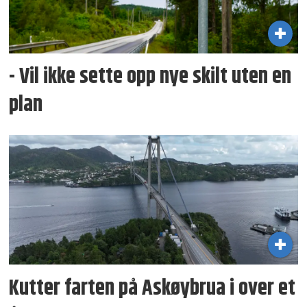
- Vil ikke sette opp nye skilt uten en
plan
Kutter farten på Askøybrua i over et