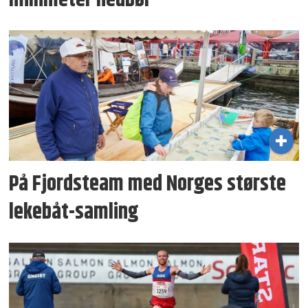
millimeter nedbør
På Fjordsteam med Norges største
lekebåt-samling