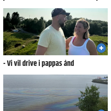
- Vi vil drive i pappas ånd