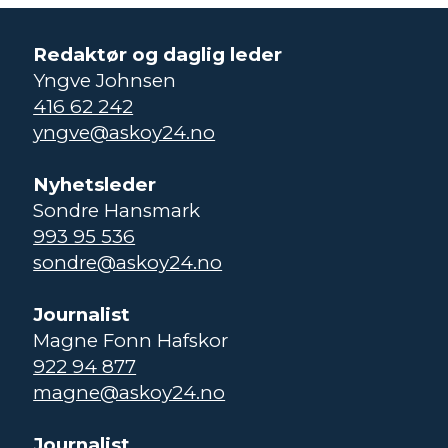
Redaktør og daglig leder
Yngve Johnsen
416 62 242
yngve@askoy24.no
Nyhetsleder
Sondre Hansmark
993 95 536
sondre@askoy24.no
Journalist
Magne Fonn Hafskor
922 94 877
magne@askoy24.no
Journalist