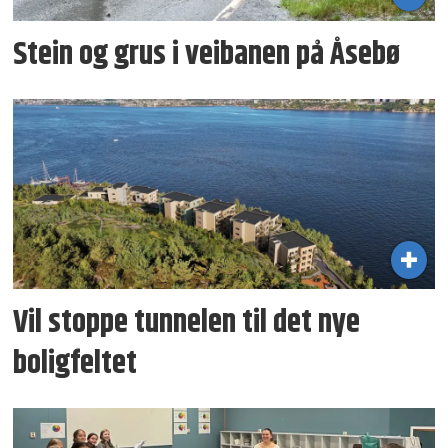
Stein og grus i veibanen på Åsebø
Vil stoppe tunnelen til det nye
boligfeltet