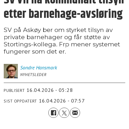
etter barnehage-avsløring
SV på Askøy ber om styrket tilsyn av
private barnehager og får støtte av
Stortings-kollega. Frp mener systemet
fungerer som det er.
Sondre
Hansmark
NYHETSLEDER
16.04.2026 - 05:28
PUBLISERT
16.04.2026 - 07:57
SIST OPPDATERT