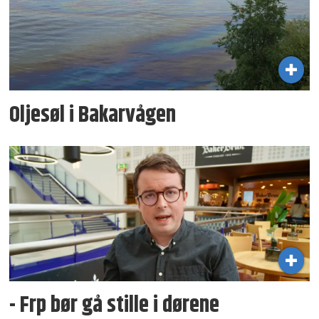
Oljesøl i Bakarvågen
- Frp bør gå stille i dørene