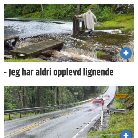
- Jeg har aldri opplevd lignende