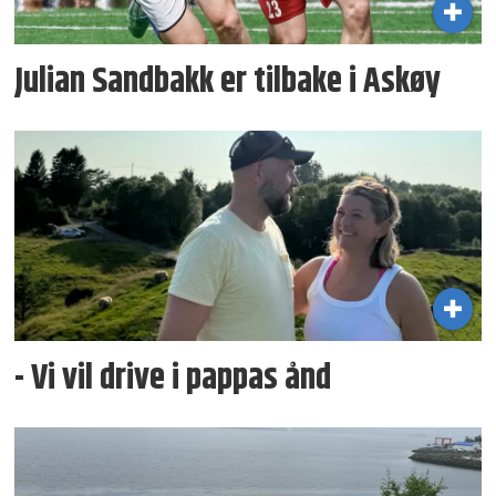
Julian Sandbakk er tilbake i Askøy
- Vi vil drive i pappas ånd