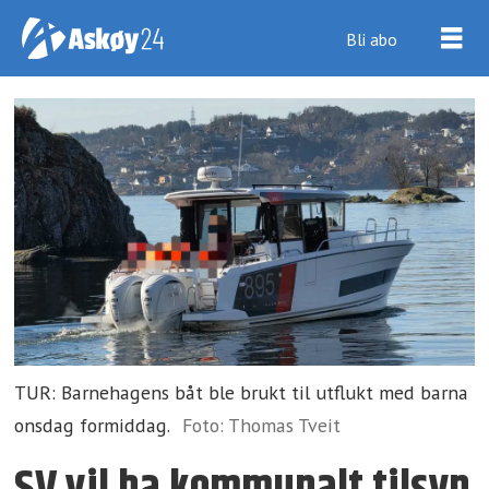
Bli abo
TUR: Barnehagens båt ble brukt til utflukt med barna
onsdag formiddag.
Foto: Thomas Tveit
SV vil ha kommunalt tilsyn