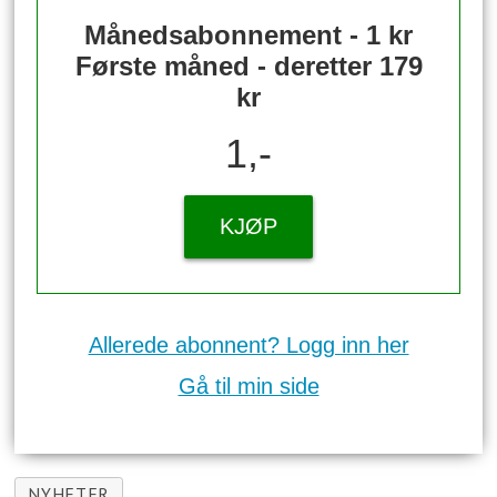
Månedsabonnement - 1 kr
Første måned - deretter 179
kr
1,-
KJØP
Allerede abonnent? Logg inn her
Gå til min side
NYHETER