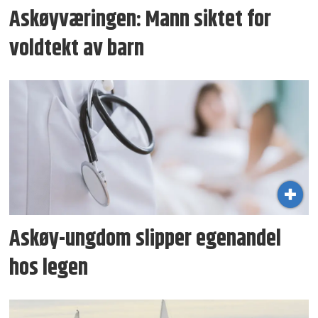
Askøyværingen: Mann siktet for
voldtekt av barn
Askøy-ungdom slipper egenandel
hos legen