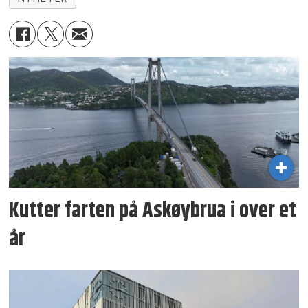
Kutter farten på Askøybrua i over et
år