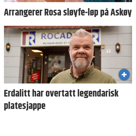
Arrangerer Rosa sløyfe-løp på Askøy
Erdalitt har overtatt legen­darisk
plate­sjappe