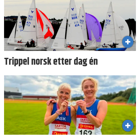
Trippel norsk etter dag én