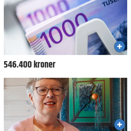
546.400 kroner