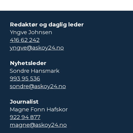
Redaktør og daglig leder
Yngve Johnsen
416 62 242
yngve@askoy24.no
Nyhetsleder
Sondre Hansmark
993 95 536
sondre@askoy24.no
Journalist
Magne Fonn Hafskor
922 94 877
magne@askoy24.no