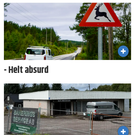
- Helt absurd