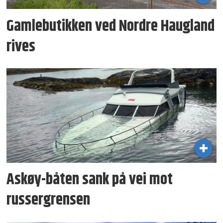
Gamlebutikken ved Nordre Haugland
rives
Askøy-båten sank på vei mot
russergrensen