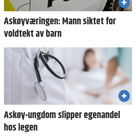
Askøyværingen: Mann siktet for
voldtekt av barn
Askøy-ungdom slipper egenandel
hos legen