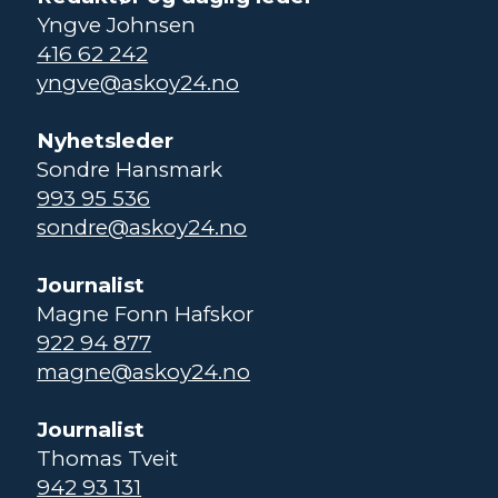
Yngve Johnsen
416 62 242
yngve@askoy24.no
Nyhetsleder
Sondre Hansmark
993 95 536
sondre@askoy24.no
Journalist
Magne Fonn Hafskor
922 94 877
magne@askoy24.no
Journalist
Thomas Tveit
942 93 131