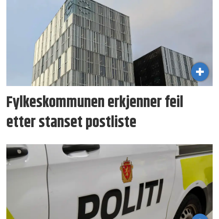
Fylkeskommunen erkjenner feil
etter stanset postliste