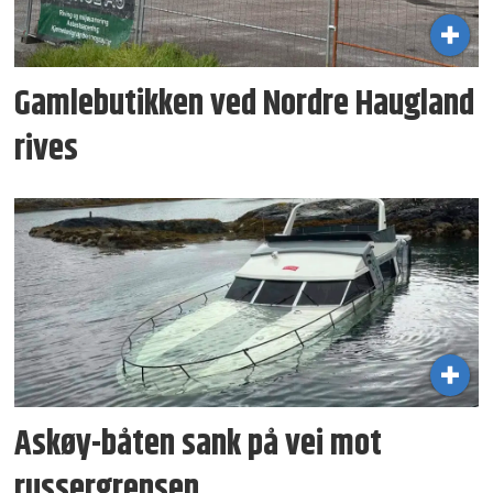
Gamlebutikken ved Nordre Haugland
rives
Askøy-båten sank på vei mot
russergrensen