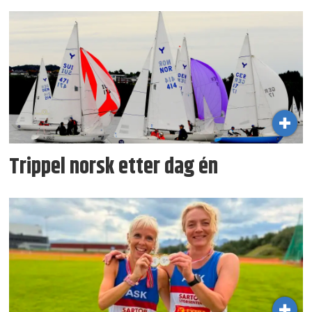
Trippel norsk etter dag én