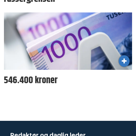
546.400 kroner
Redaktør og daglig leder