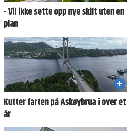
- Vil ikke sette opp nye skilt uten en
plan
Kutter farten på Askøybrua i over et
år