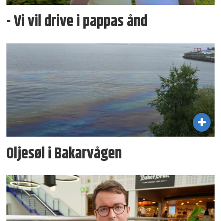
- Vi vil drive i pappas ånd
Oljesøl i Bakarvågen