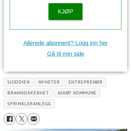
KJØP
Allerede abonnent? Logg inn her
Gå til min side
SJODDIEN
NYHETER
ENTREPRENØR
BRANNSIKKERHET
ASKØY KOMMUNE
SPRINKLERANLEGG