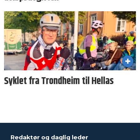
Syklet fra Trondheim til Hellas
Redaktør og daglig leder