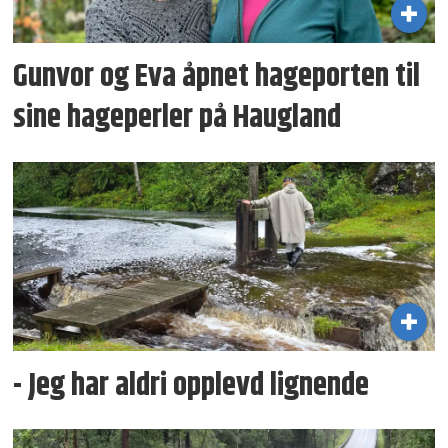
Gunvor og Eva åpnet hageporten til
sine hageperler på Haugland
- Jeg har aldri opplevd lignende