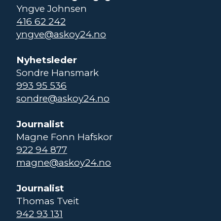
Yngve Johnsen
416 62 242
yngve@askoy24.no
Nyhetsleder
Sondre Hansmark
993 95 536
sondre@askoy24.no
Journalist
Magne Fonn Hafskor
922 94 877
magne@askoy24.no
Journalist
Thomas Tveit
942 93 131