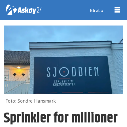
Bli abo
Foto: Sondre Hansmark
Sprinkler for millioner