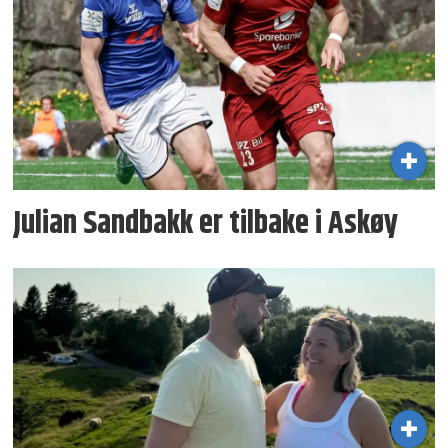
Julian Sandbakk er tilbake i Askøy