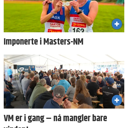
Imponerte i Masters-NM
VM er i gang – nå mangler bare