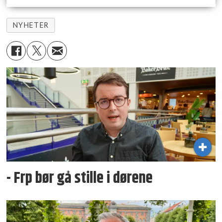
NYHETER
- Frp bør gå stille i dørene