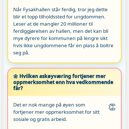
Når Fysakhallen står ferdig, tror jeg dette
blir et topp tilholdssted for ungdommen.
Leser at de mangler 20 millioner til
ferdiggjørelsen av hallen, men det kan bli
mye dyrere for kommunen på lengre sikt
hvis ikke ungdommene får en plass å boltre
seg på.
🌼 Hvilken askøyværing fortjener mer
oppmerksomhet enn hva vedkommende
får?
Det er nok mange på øyen som
👏
fortjener mer oppmerksomhet for sitt
sosiale og gratis arbeid.