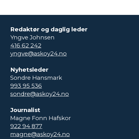
Redaktør og daglig leder
Yngve Johnsen
416 62 242
yngve@askoy24.no
Nyhetsleder
Sondre Hansmark
993 95 536
sondre@askoy24.no
Journalist
Magne Fonn Hafskor
922 94 877
magne@askoy24.no