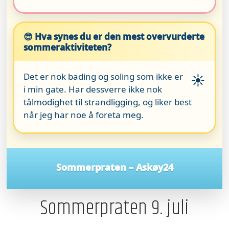
😎 Hva synes du er den mest overvurderte
sommeraktiviteten?
Det er nok bading og soling som ikke er
☀️
i min gate. Har dessverre ikke nok
tålmodighet til strandligging, og liker best
når jeg har noe å foreta meg.
Sommerpraten – Askøy24
Sommerpraten 9. juli