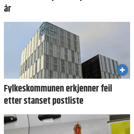
år
Fylkeskommunen erkjenner feil
etter stanset postliste