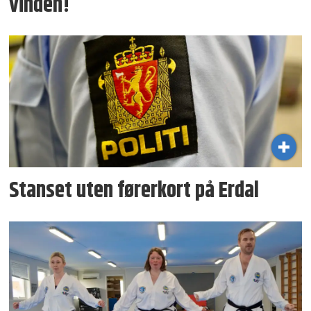
vinden!
Stanset uten førerkort på Erdal