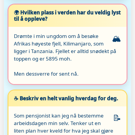
🌍 Hvilken plass i verden har du veldig lyst
til å oppleve?
Drømte i min ungdom om å besøke
🏔️
Afrikas høyeste fjell, Kilimanjaro, som
ligger i Tanzania. Fjellet er alltid snødekt på
toppen og er 5895 moh.
Men dessverre for sent nå.
☕ Beskriv en helt vanlig hverdag for deg.
Som pensjonist kan jeg nå bestemme
📝
arbeidsdagen min selv. Tenker ut en
liten plan hver kveld for hva jeg skal gjøre