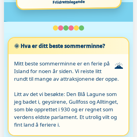
Friidrettslegende
🌞 Hva er ditt beste sommerminne?
Mitt beste sommerminne er en ferie på
🌋
Island for noen år siden. Vi reiste litt
rundt til mange av attraksjonene der oppe.
Litt av det vi besøkte: Den Blå Lagune som
jeg badet i, geysirene, Gullfoss og Alltinget,
som ble opprettet i 930 og er regnet som
verdens eldste parlament. Et utrolig vilt og
fint land å feriere i.