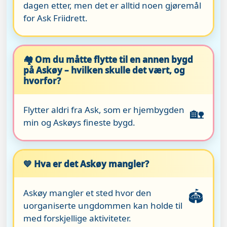
dagen etter, men det er alltid noen gjøremål
for Ask Friidrett.
🏘️ Om du måtte flytte til en annen bygd
på Askøy – hvilken skulle det vært, og
hvorfor?
Flytter aldri fra Ask, som er hjembygden
🏡
min og Askøys fineste bygd.
💙 Hva er det Askøy mangler?
Askøy mangler et sted hvor den
🏟️
uorganiserte ungdommen kan holde til
med forskjellige aktiviteter.