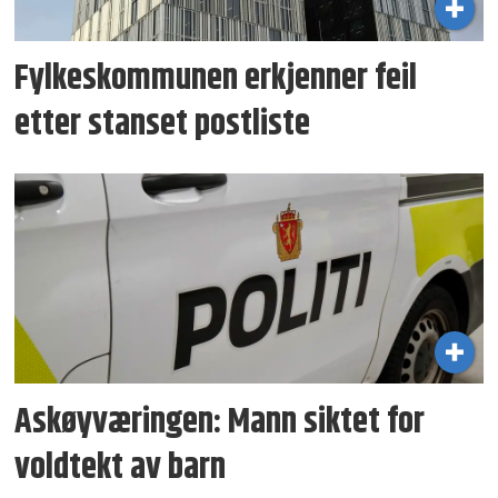
Fylkeskommunen erkjenner feil
etter stanset postliste
Askøyværingen: Mann siktet for
voldtekt av barn