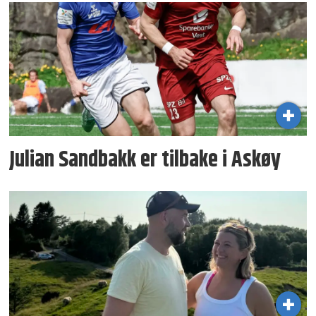
Julian Sandbakk er tilbake i Askøy