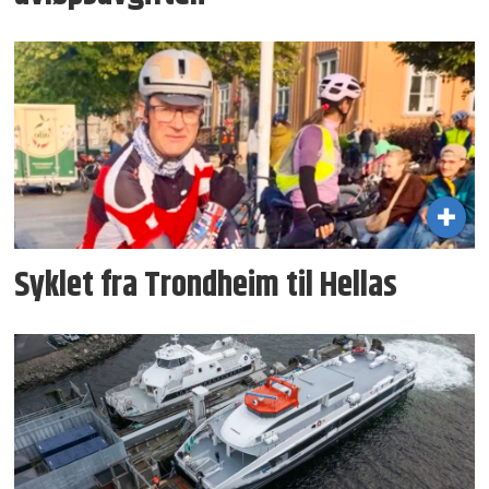
Syklet fra Trondheim til Hellas