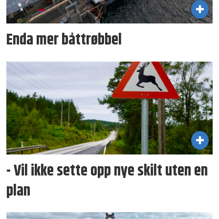
Enda mer båttrøbbel
- Vil ikke sette opp nye skilt uten en
plan