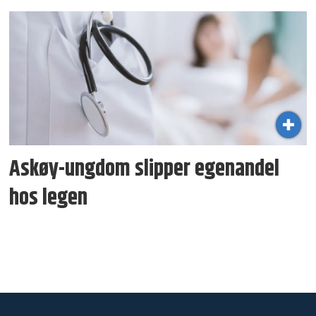
Askøy-ungdom slipper egenandel
hos legen