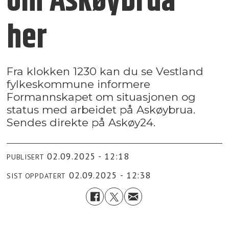
om Askøybrua
her
Fra klokken 1230 kan du se Vestland
fylkeskommune informere
Formannskapet om situasjonen og
status med arbeidet på Askøybrua.
Sendes direkte på Askøy24.
02.09.2025 - 12:18
PUBLISERT
02.09.2025 - 12:38
SIST OPPDATERT