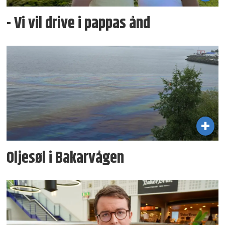
- Vi vil drive i pappas ånd
Oljesøl i Bakarvågen