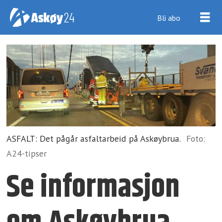
Bli abo
ASFALT: Det pågår asfaltarbeid på Askøybrua.
Foto:
A24-tipser
Se informasjon