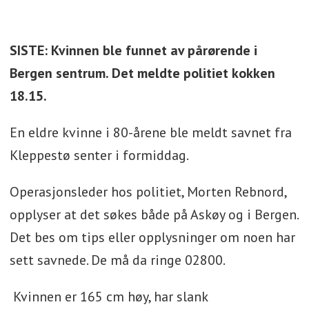
SISTE: Kvinnen ble funnet av pårørende i
Bergen sentrum. Det meldte politiet kokken
18.15.
En eldre kvinne i 80-årene ble meldt savnet fra
Kleppestø senter i formiddag.
Operasjonsleder hos politiet, Morten Rebnord,
opplyser at det søkes både på Askøy og i Bergen.
Det bes om tips eller opplysninger om noen har
sett savnede. De må da ringe 02800.
Kvinnen er 165 cm høy, har slank