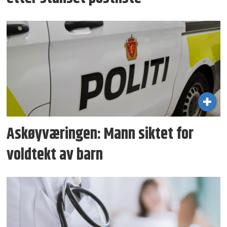
Askøyværingen: Mann siktet for
voldtekt av barn