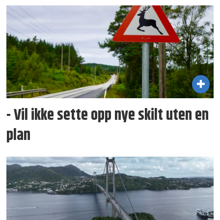
- Vil ikke sette opp nye skilt uten en
plan