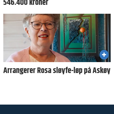
546.400 kroner
Arrangerer Rosa sløyfe-løp på Askøy