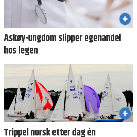
Askøy-ungdom slipper egenandel
hos legen
Trippel norsk etter dag én