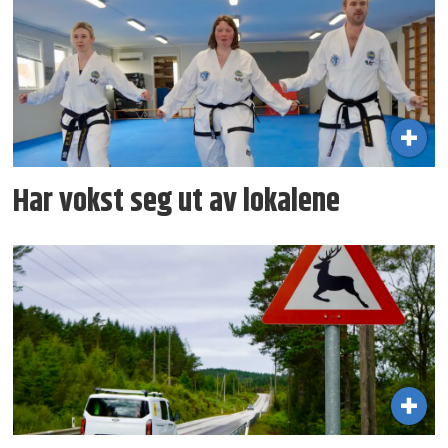
Har vokst seg ut av lokalene