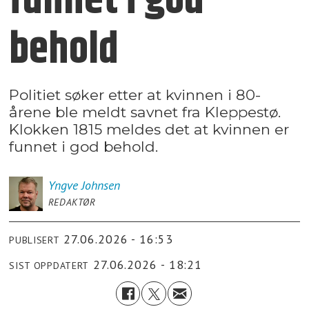
funnet i god
behold
Politiet søker etter at kvinnen i 80-
årene ble meldt savnet fra Kleppestø.
Klokken 1815 meldes det at kvinnen er
funnet i god behold.
Yngve
Johnsen
REDAKTØR
27.06.2026 - 16:53
PUBLISERT
27.06.2026 - 18:21
SIST OPPDATERT