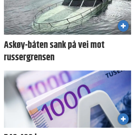
Askøy-båten sank på vei mot
russergrensen