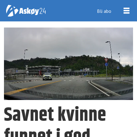
Bli abo
Savnet kvinne