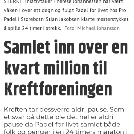
STERKT: Iniativtaker Therese Johannessen har vært
våken i over ett døgn og fulgt Padel for livet hos Pro
Padel i Storebotn. Stian Jakobsen klarte mesterstykket
å spille 24 timer i strekk.
Foto: Michael Johansson
Samlet inn over en
kvart million til
Kreftforeningen
Kreften tar dessverre aldri pause. Som
et svar på dette ble det heller aldri
pause da Padel for livet samlet både
folk og penger i en 24 timers maraton i