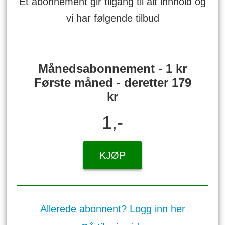
Et abonnement gir tilgang til alt innhold og
vi har følgende tilbud
Månedsabonnement - 1 kr
Første måned - deretter 179
kr
1,-
KJØP
Allerede abonnent? Logg inn her