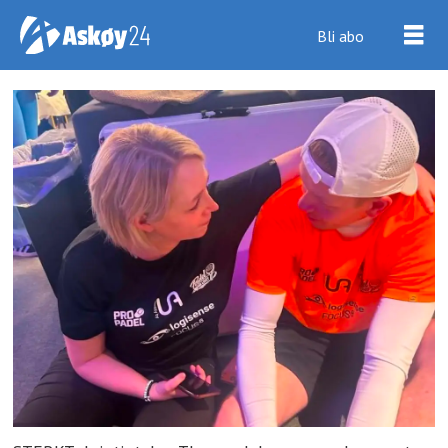
Bli abo