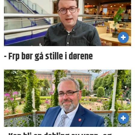
- Frp bør gå stille i dørene