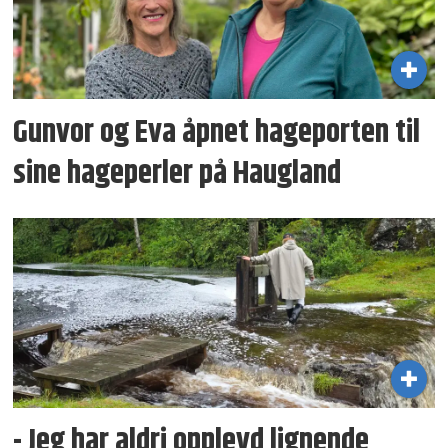
Gunvor og Eva åpnet hageporten til
sine hageperler på Haugland
- Jeg har aldri opplevd lignende