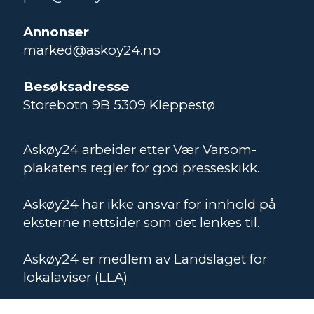
Annonser
marked@askoy24.no
Besøksadresse
Storebotn 9B 5309 Kleppestø
Askøy24 arbeider etter Vær Varsom-
plakatens regler for god presseskikk.
Askøy24 har ikke ansvar for innhold på
eksterne nettsider som det lenkes til.
Askøy24 er medlem av Landslaget for
lokalaviser (LLA)