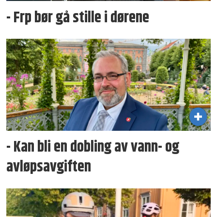
- Frp bør gå stille i dørene
- Kan bli en dobling av vann- og
avløpsavgiften