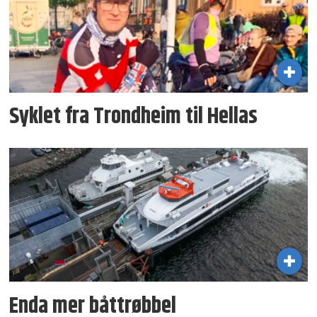
Syklet fra Trondheim til Hellas
Enda mer båttrøbbel