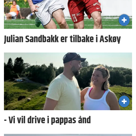
Julian Sandbakk er tilbake i Askøy
- Vi vil drive i pappas ånd