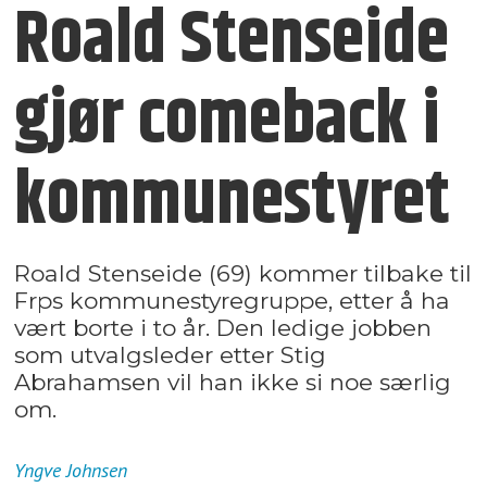
Roald Stenseide
gjør comeback i
kommunestyret
Roald Stenseide (69) kommer tilbake til
Frps kommunestyregruppe, etter å ha
vært borte i to år. Den ledige jobben
som utvalgsleder etter Stig
Abrahamsen vil han ikke si noe særlig
om.
Yngve
Johnsen