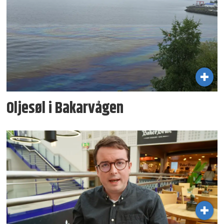
Oljesøl i Bakarvågen