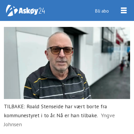
Bli abo
TILBAKE: Roald Stenseide har vært borte fra
kommunestyret i to år. Nå er han tilbake.
Yngve
Johnsen