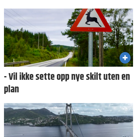
- Vil ikke sette opp nye skilt uten en
plan