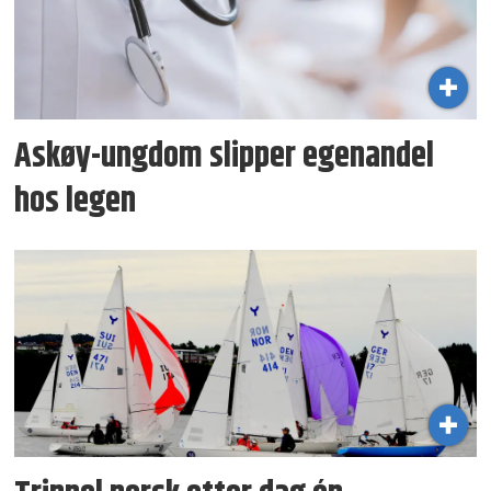
Askøy-ungdom slipper egenandel
hos legen