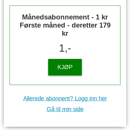
Månedsabonnement - 1 kr
Første måned - deretter 179
kr
1,-
KJØP
Allerede abonnent? Logg inn her
Gå til min side