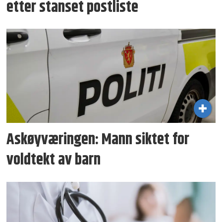
etter stanset postliste
Askøyværingen: Mann siktet for
voldtekt av barn