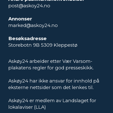
post@askoy24.no
Annonser
marked@askoy24.no
Besøksadresse
Storebotn 9B 5309 Kleppestø
Askøy24 arbeider etter Vær Varsom-
plakatens regler for god presseskikk.
Askøy24 har ikke ansvar for innhold på
eksterne nettsider som det lenkes til.
Askøy24 er medlem av Landslaget for
lokalaviser (LLA)