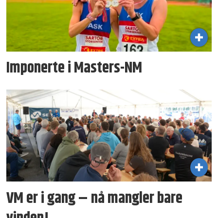
Imponerte i Masters-NM
VM er i gang – nå mangler bare