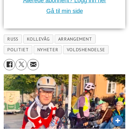
Allerede abonnent? Logg inn her
Gå til min side
RUSS
KOLLEVÅG
ARRANGEMENT
POLITIET
NYHETER
VOLDSHENDELSE