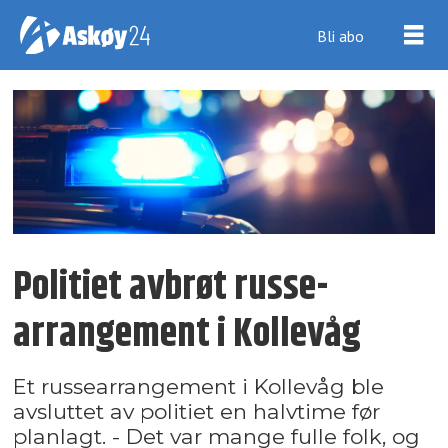
Bli abo
Politiet avbrøt russe­
arrangement i Kollevåg
Et russearrangement i Kollevåg ble
avsluttet av politiet en halvtime før
planlagt. - Det var mange fulle folk, og