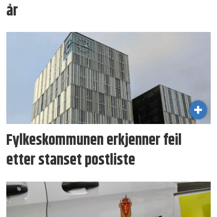
år
Fylkeskommunen erkjenner feil
etter stanset postliste