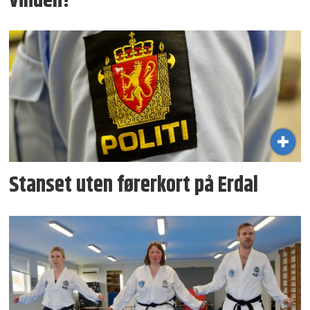
vinden!
Stanset uten førerkort på Erdal