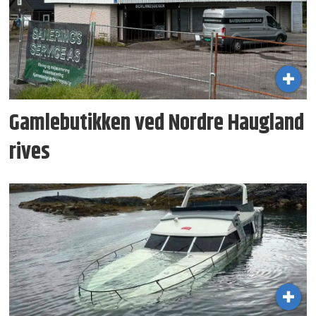
Gamlebutikken ved Nordre Haugland
rives