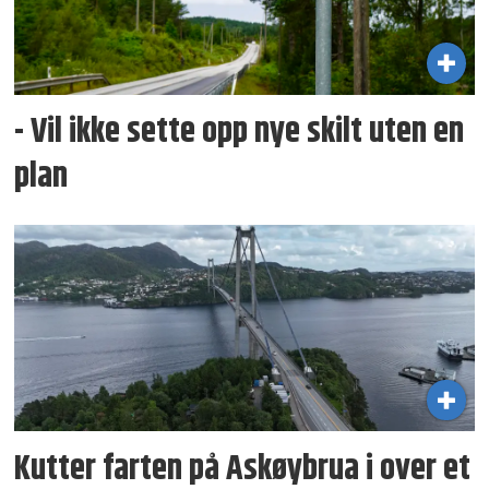
- Vil ikke sette opp nye skilt uten en
plan
Kutter farten på Askøybrua i over et