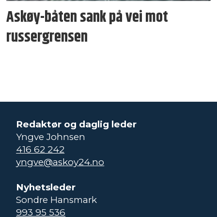
Askøy-båten sank på vei mot
russergrensen
Redaktør og daglig leder
Yngve Johnsen
416 62 242
yngve@askoy24.no
Nyhetsleder
Sondre Hansmark
993 95 536