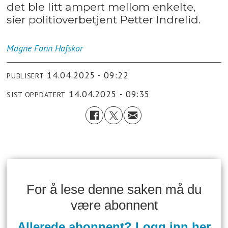
det ble litt ampert mellom enkelte,
sier politioverbetjent Petter Indrelid.
Magne Fonn
Hafskor
14.04.2025 - 09:22
PUBLISERT
14.04.2025 - 09:35
SIST OPPDATERT
For å lese denne saken må du
være abonnent
Allerede abonnent? Logg inn her