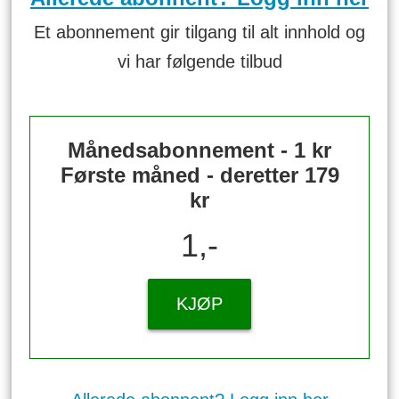
Et abonnement gir tilgang til alt innhold og
vi har følgende tilbud
Månedsabonnement - 1 kr
Første måned - deretter 179
kr
1,-
KJØP