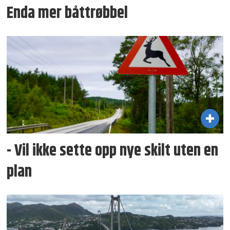
Enda mer båttrøbbel
- Vil ikke sette opp nye skilt uten en
plan