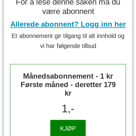
For å lese denne saken må du
være abonnent
Allerede abonnent? Logg inn her
Et abonnement gir tilgang til alt innhold og
vi har følgende tilbud
Månedsabonnement - 1 kr
Første måned - deretter 179
kr
1,-
KJØP