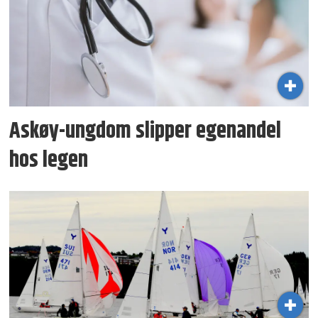
Askøy-ungdom slipper egenandel
hos legen