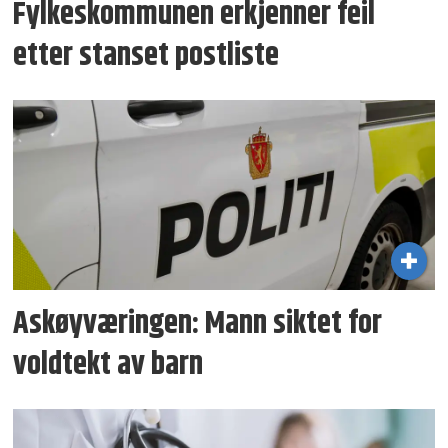
Fylkeskommunen erkjenner feil
etter stanset postliste
Askøyværingen: Mann siktet for
voldtekt av barn