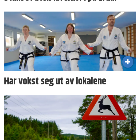
Har vokst seg ut av lokalene