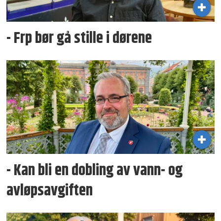
- Frp bør gå stille i dørene
- Kan bli en dobling av vann- og
avløpsavgiften