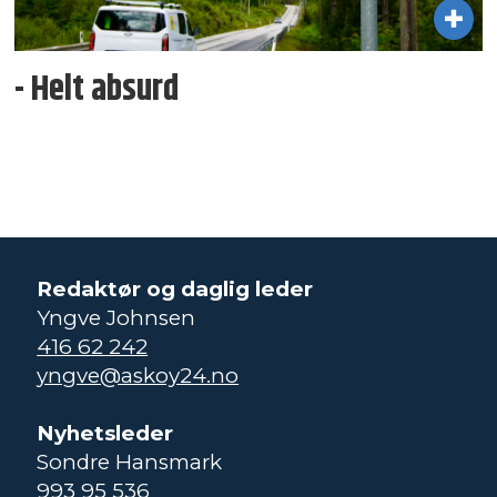
- Helt absurd
Redaktør og daglig leder
Yngve Johnsen
416 62 242
yngve@askoy24.no
Nyhetsleder
Sondre Hansmark
993 95 536