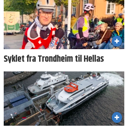
Syklet fra Trondheim til Hellas