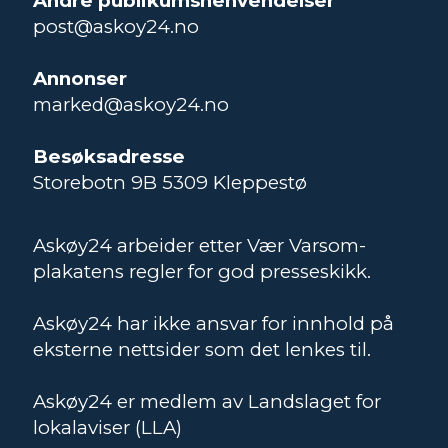
Andre publikumshenvendelser
post@askoy24.no
Annonser
marked@askoy24.no
Besøksadresse
Storebotn 9B 5309 Kleppestø
Askøy24 arbeider etter Vær Varsom-
plakatens regler for god presseskikk.
Askøy24 har ikke ansvar for innhold på
eksterne nettsider som det lenkes til.
Askøy24 er medlem av Landslaget for
lokalaviser (LLA)