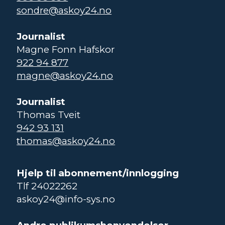
sondre@askoy24.no
Journalist
Magne Fonn Hafskor
922 94 877
magne@askoy24.no
Journalist
Thomas Tveit
942 93 131
thomas@askoy24.no
Hjelp til abonnement/innlogging
Tlf 24022262
askoy24@info-sys.no