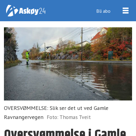
Bli abo
OVERSVØMMELSE: Slik ser det ut ved Gamle
Ravnangervegen
Foto: Thomas Tveit
Oversvømmelse i Gamle