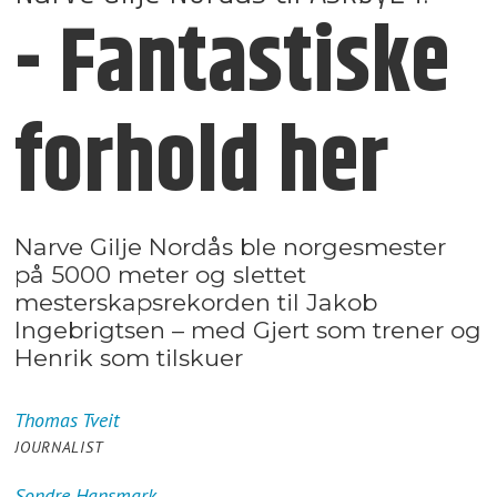
- Fantastiske
forhold her
Narve Gilje Nordås ble norgesmester
på 5000 meter og slettet
mesterskapsrekorden til Jakob
Ingebrigtsen – med Gjert som trener og
Henrik som tilskuer
Thomas
Tveit
JOURNALIST
Sondre
Hansmark