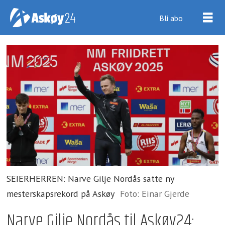
Bli abo
SEIERHERREN: Narve Gilje Nordås satte ny
mesterskapsrekord på Askøy
Foto: Einar Gjerde
Narve Gilje Nordås til Askøy24: