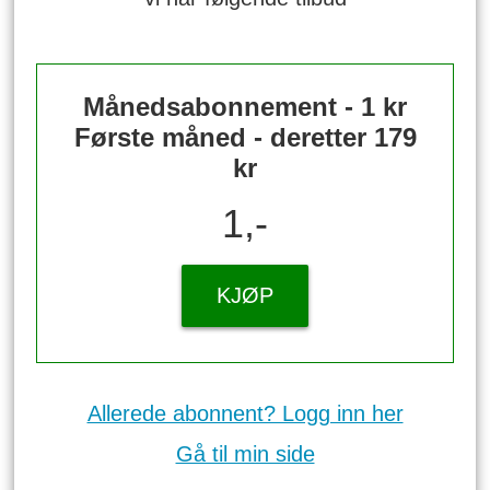
Månedsabonnement - 1 kr
Første måned - deretter 179
kr
1,-
KJØP
Allerede abonnent? Logg inn her
Gå til min side