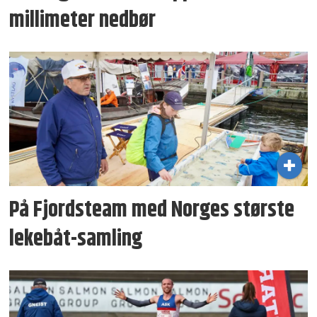
millimeter nedbør
På Fjordsteam med Norges største
lekebåt-samling