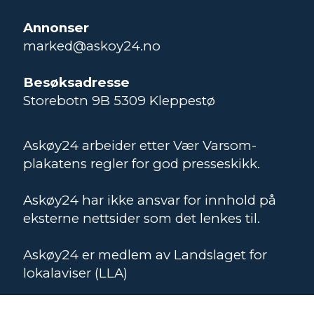
Annonser
marked@askoy24.no
Besøksadresse
Storebotn 9B 5309 Kleppestø
Askøy24 arbeider etter Vær Varsom-
plakatens regler for god presseskikk.
Askøy24 har ikke ansvar for innhold på
eksterne nettsider som det lenkes til.
Askøy24 er medlem av Landslaget for
lokalaviser (LLA)