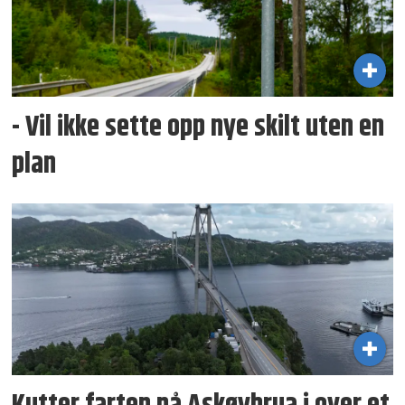
- Vil ikke sette opp nye skilt uten en
plan