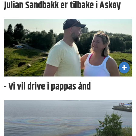
Julian Sandbakk er tilbake i Askøy
- Vi vil drive i pappas ånd