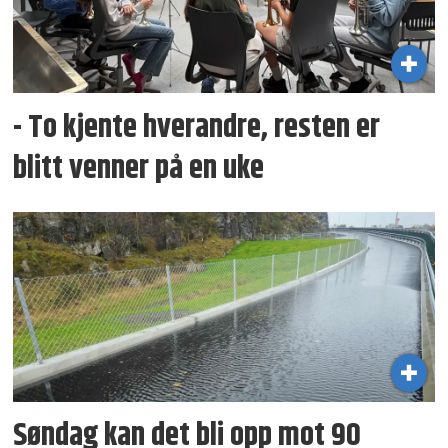
- To kjente hverandre, resten er
blitt venner på en uke
Søndag kan det bli opp mot 90