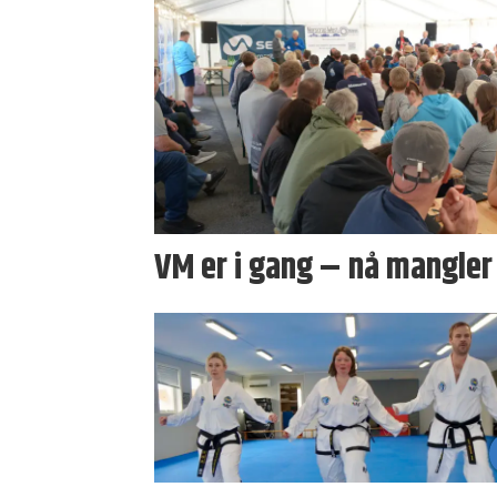
VM er i gang – nå mangler