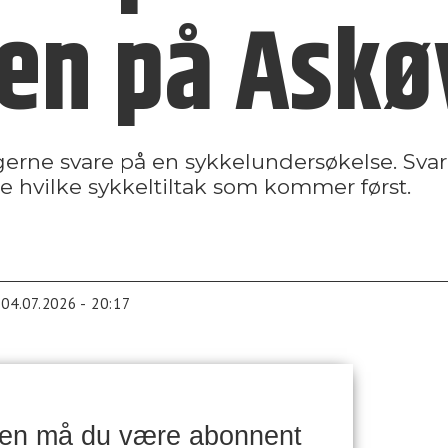
en på Askø
rne svare på en sykkelundersøkelse. Sva
re hvilke sykkeltiltak som kommer først.
04.07.2026 - 20:17
ken må du være abonnent