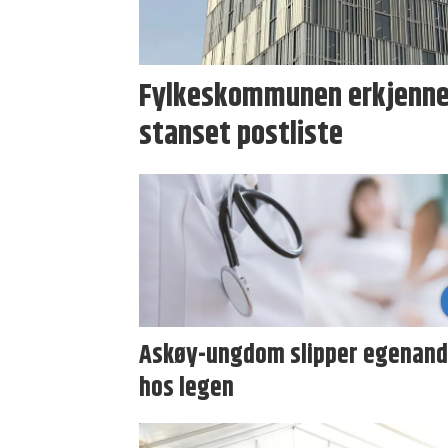
Fylkeskommunen erkjenner
stanset postliste
Askøy-ungdom slipper egenand
hos legen