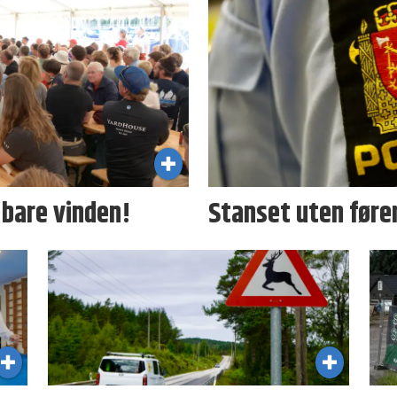
 bare vinden!
Stanset uten fører