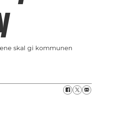
y
rene skal gi kommunen