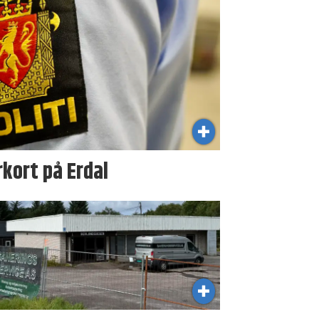
kort på Erdal