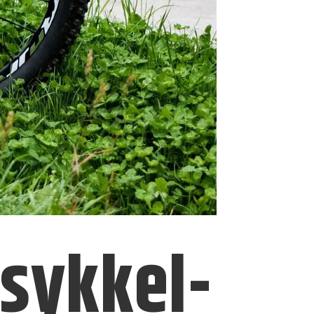
 sykkel­