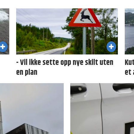
- Vil ikke sette opp nye skilt uten
Kut
en plan
et 