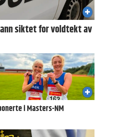
nn siktet for voldtekt av
ponerte i Masters-NM