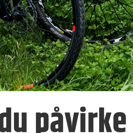
du påvirke