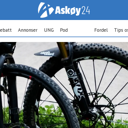
ebatt
Annonser
UNG
Pod
Fordel
Tips o