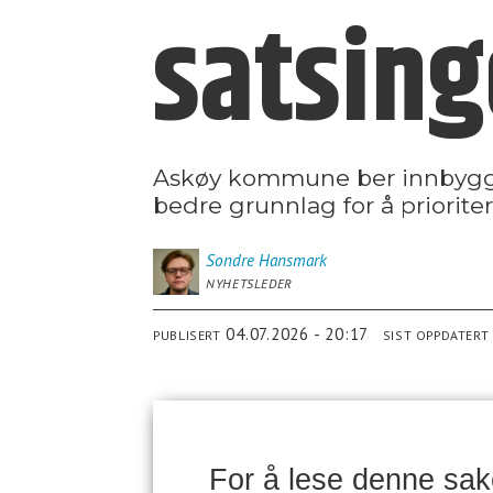
satsing
Askøy kommune ber innbygge
bedre grunnlag for å priorite
Sondre
Hansmark
NYHETSLEDER
04.07.2026 - 20:17
PUBLISERT
SIST OPPDATERT
For å lese denne sa