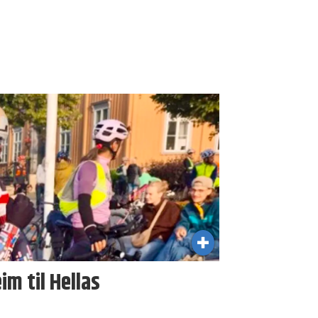
im til Hellas