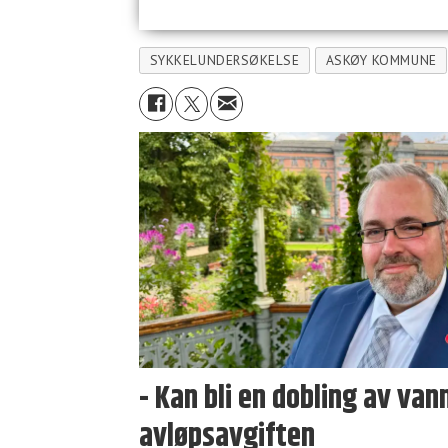
SYKKELUNDERSØKELSE
ASKØY KOMMUNE
- Kan bli en dobling av van
avløpsavgiften