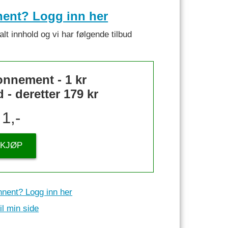
nent? Logg inn her
alt innhold og vi har følgende tilbud
nnement - 1 kr
- deretter 179 kr
1,-
KJØP
nnent? Logg inn her
il min side