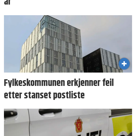
år
Fylkeskommunen erkjenner feil
etter stanset postliste