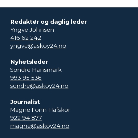
Redaktør og daglig leder
Yngve Johnsen
416 62 242
yngve@askoy24.no
Nyhetsleder
Sondre Hansmark
993 95 536
sondre@askoy24.no
Journalist
Magne Fonn Hafskor
922 94 877
magne@askoy24.no