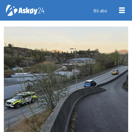
Bli abo