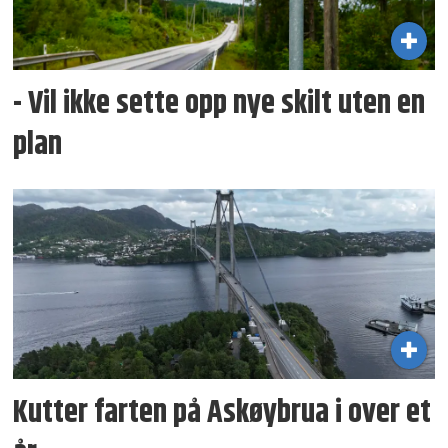
- Vil ikke sette opp nye skilt uten en
plan
Kutter farten på Askøybrua i over et