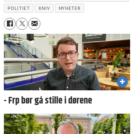
POLITIET
KNIV
NYHETER
- Frp bør gå stille i dørene