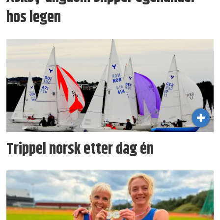
hos legen
Trippel norsk etter dag én