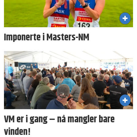
Imponerte i Masters-NM
VM er i gang – nå mangler bare
vinden!