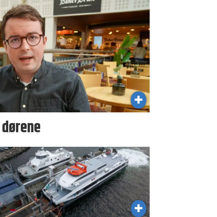
i dørene