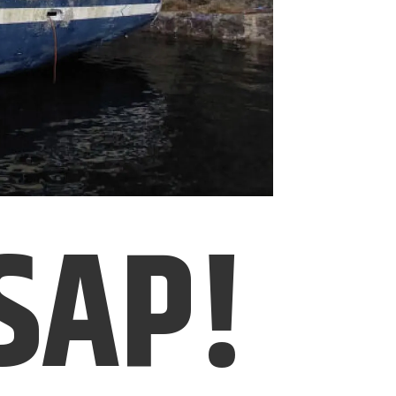
ASAP!