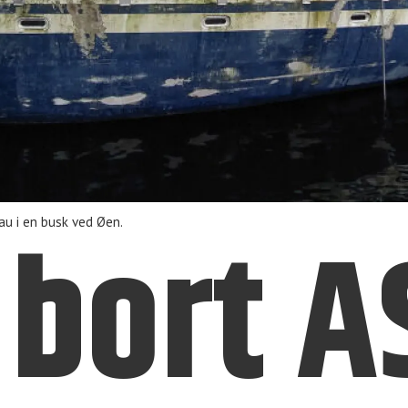
 bort 
u i en busk ved Øen.