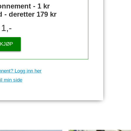
nnement - 1 kr
- deretter 179 kr
1,-
KJØP
nnent? Logg inn her
il min side