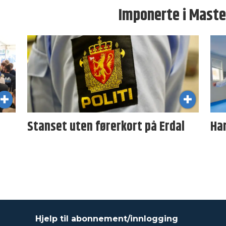
Imponerte i Mast
e
Stanset uten førerkort på Erdal
Har
Hjelp til abonnement/innlogging