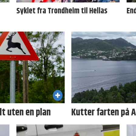
Syklet fra Trondheim til Hellas
En
ilt uten en plan
Kutter farten på A