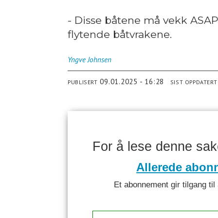
- Disse båtene må vekk ASAP!
flytende båtvrakene.
Yngve
Johnsen
09.01.2025 - 16:28
PUBLISERT
SIST OPPDATERT
For å lese denne sa
Allerede abon
Et abonnement gir tilgang til 