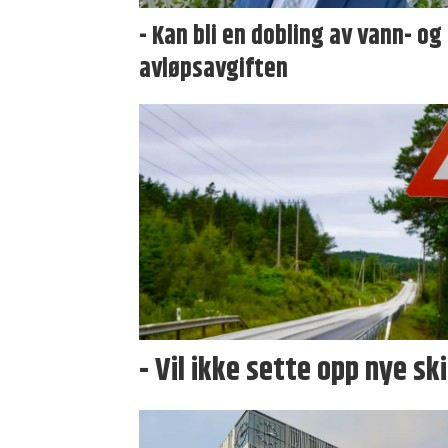
- Kan bli en dobling av vann- og
avløpsavgiften
- Vil ikke sette opp nye sk