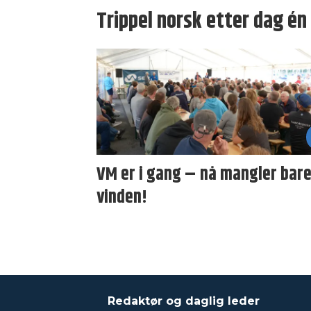
Trippel norsk etter dag én
VM er i gang – nå mangler bar
vinden!
Redaktør og daglig leder