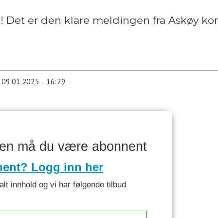
 Det er den klare meldingen fra Askøy ko
09.01.2025 - 16:29
ken må du være abonnent
nent? Logg inn her
alt innhold og vi har følgende tilbud