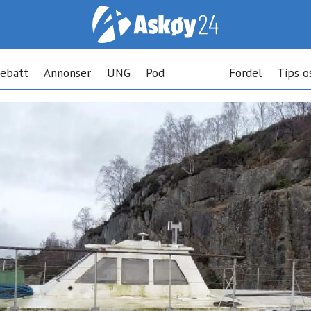
ebatt
Annonser
UNG
Pod
Fordel
Tips o