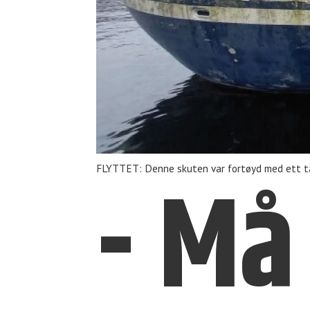
- Må
FLYTTET: Denne skuten var fortøyd med ett ta