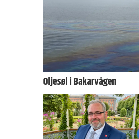
Oljesøl i Bakarvågen