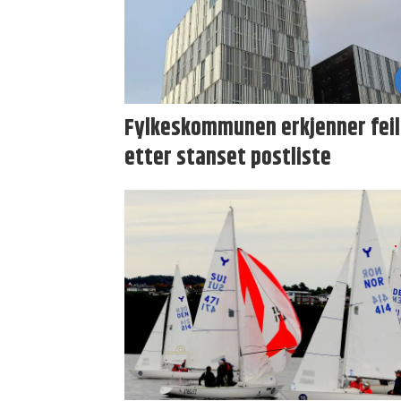
Fylkeskommunen erkjenner feil
etter stanset postliste