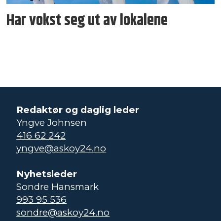
Har vokst seg ut av lokalene
Redaktør og daglig leder
Yngve Johnsen
416 62 242
yngve@askoy24.no
Nyhetsleder
Sondre Hansmark
993 95 536
sondre@askoy24.no