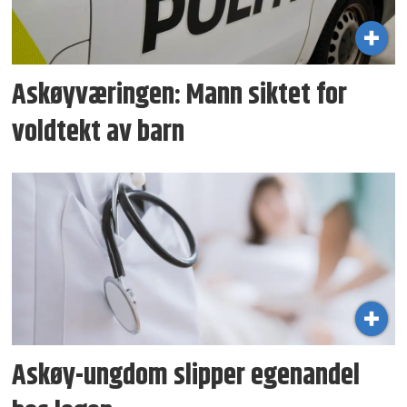
Askøyværingen: Mann siktet for
voldtekt av barn
Askøy-ungdom slipper egenandel