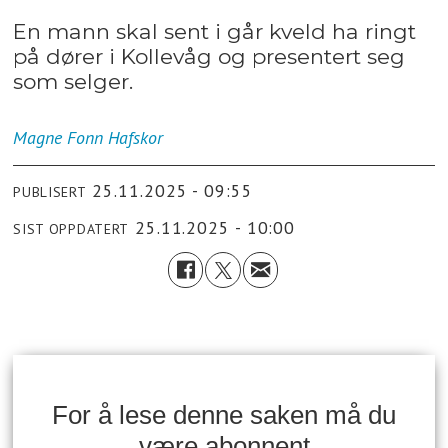
En mann skal sent i går kveld ha ringt
på dører i Kollevåg og presentert seg
som selger.
Magne Fonn
Hafskor
25.11.2025 - 09:55
PUBLISERT
25.11.2025 - 10:00
SIST OPPDATERT
For å lese denne saken må du
være abonnent