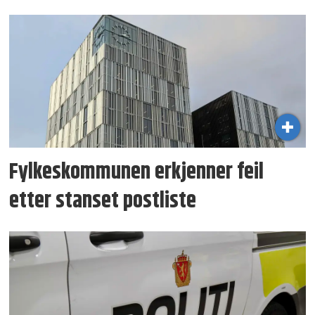
Fylkeskommunen erkjenner feil
etter stanset postliste