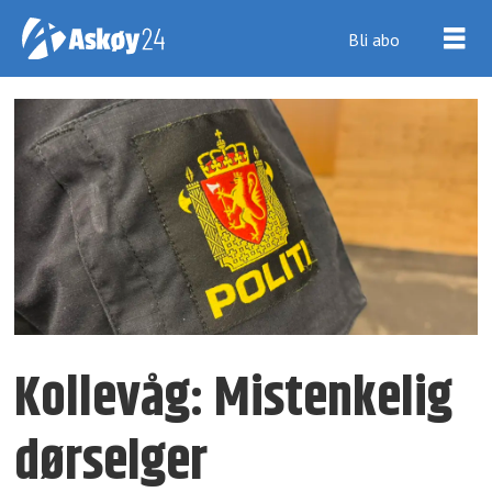
Bli abo
Kollevåg: Mistenkelig
dørselger