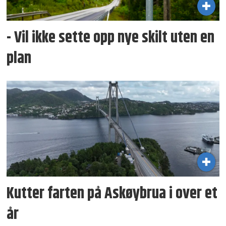
- Vil ikke sette opp nye skilt uten en
plan
Kutter farten på Askøybrua i over et
år