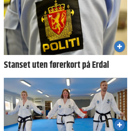
Stanset uten førerkort på Erdal