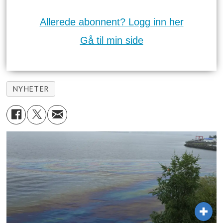
Allerede abonnent? Logg inn her
Gå til min side
NYHETER