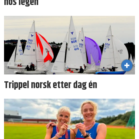
hos legen
Trippel norsk etter dag én