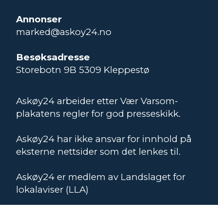
Annonser
marked@askoy24.no
Besøksadresse
Storebotn 9B 5309 Kleppestø
Askøy24 arbeider etter Vær Varsom-
plakatens regler for god presseskikk.
Askøy24 har ikke ansvar for innhold på
eksterne nettsider som det lenkes til.
Askøy24 er medlem av Landslaget for
lokalaviser (LLA)