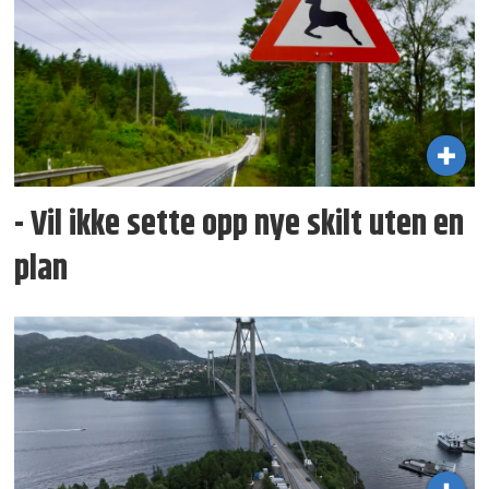
- Vil ikke sette opp nye skilt uten en
plan