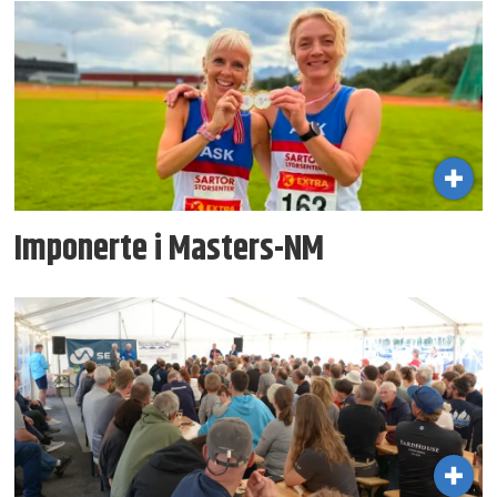
Imponerte i Masters-NM