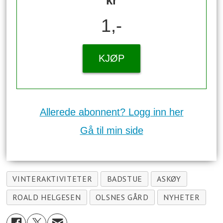
kr
1,-
KJØP
Allerede abonnent? Logg inn her
Gå til min side
VINTERAKTIVITETER
BADSTUE
ASKØY
ROALD HELGESEN
OLSNES GÅRD
NYHETER