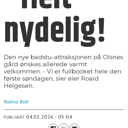
nydelig!
Den nye badstu-attraksjonen på Olsnes
gård ønskes allerede varmt
velkommen. - Vi er fullbooket hele den
første søndagen, sier eier Roald
Helgesen.
Rubina
Butt
04.01.2026 - 05:04
PUBLISERT