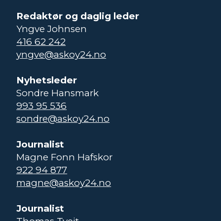
Redaktør og daglig leder
Yngve Johnsen
416 62 242
yngve@askoy24.no
Nyhetsleder
Sondre Hansmark
993 95 536
sondre@askoy24.no
Journalist
Magne Fonn Hafskor
922 94 877
magne@askoy24.no
Journalist