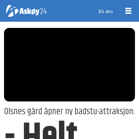
Bli abo
Olsnes gård åpner ny badstu-attraksjon:
- Helt