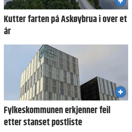
Kutter farten på Askøybrua i over et
år
Fylkeskommunen erkjenner feil
etter stanset postliste