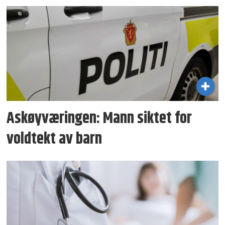
Askøyværingen: Mann siktet for
voldtekt av barn