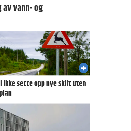
ng av vann- og
il ikke sette opp nye skilt uten
plan