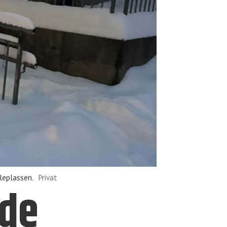
leplassen.
Privat
nde