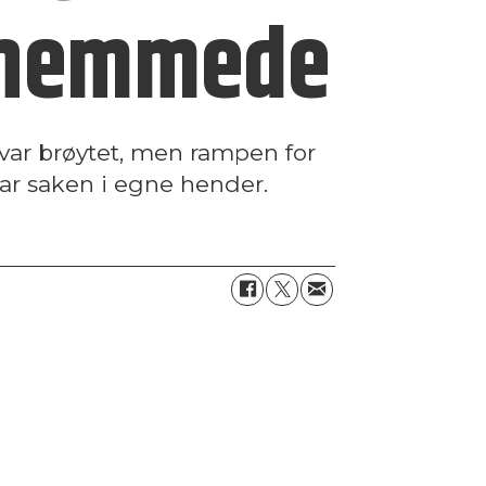
nshemmede
var brøytet, men rampen for
tar saken i egne hender.