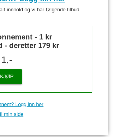
alt innhold og vi har følgende tilbud
nnement - 1 kr
- deretter 179 kr
1,-
KJØP
nnent? Logg inn her
il min side