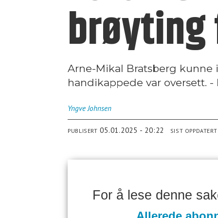
brøyting
Arne-Mikal Bratsberg kunne i
handikappede var oversett. - 
Yngve
Johnsen
05.01.2025 - 20:22
PUBLISERT
SIST OPPDATERT
For å lese denne sa
Allerede abon