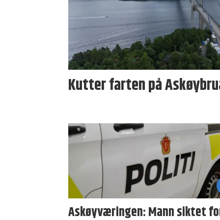
Kutter farten på Askøybrua
Askøyværingen: Mann siktet fo