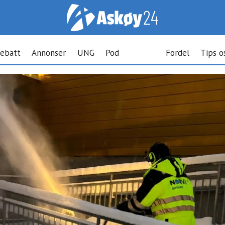
ebatt
Annonser
UNG
Pod
Fordel
Tips o