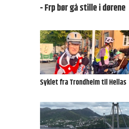
- Frp bør gå stille i dørene
Syklet fra Trondheim til Hellas