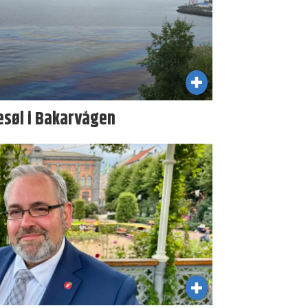
esøl i Bakarvågen