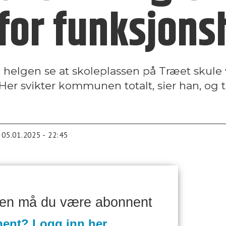
 for funksjo
 helgen se at skoleplassen på Træet skule 
Her svikter kommunen totalt, sier han, og 
05.01.2025 - 22:45
ken må du være abonnent
nent? Logg inn her