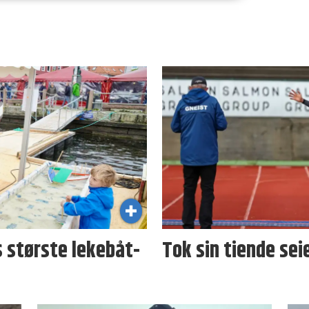
 største lekebåt-
Tok sin tiende sei