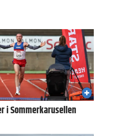
er i Sommer­karusellen