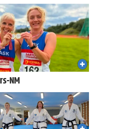
ers-NM