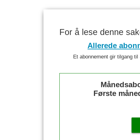
For å lese denne sa
Allerede abon
Et abonnement gir tilgang til 
Månedsabo
Første måned 