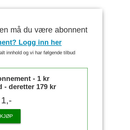
ken må du være abonnent
nent? Logg inn her
alt innhold og vi har følgende tilbud
nnement - 1 kr
- deretter 179 kr
1,-
KJØP