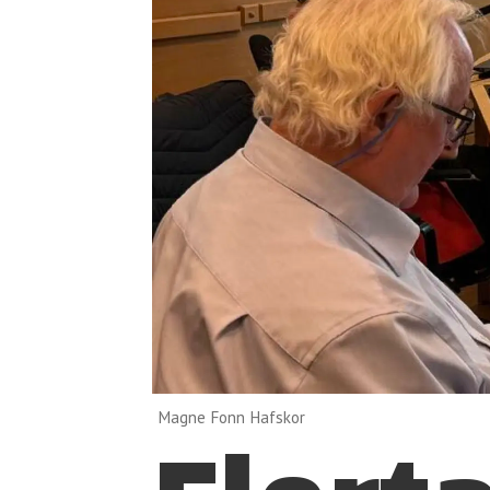
Magne Fonn Hafskor