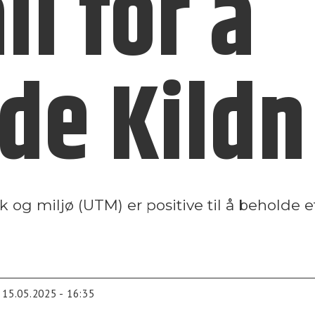
ll for å
de Kildn
kk og miljø (UTM) er positive til å beholde
15.05.2025 - 16:35