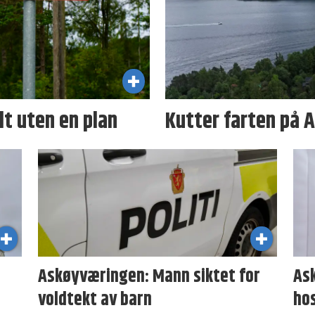
ilt uten en plan
Kutter farten på A
Askøyværingen: Mann siktet for
As
voldtekt av barn
ho