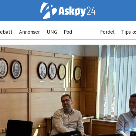
ebatt
Annonser
UNG
Pod
Fordel
Tips o