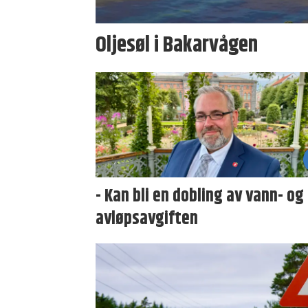
Oljesøl i Bakarvågen
- Kan bli en dobling av vann- og
avløpsavgiften