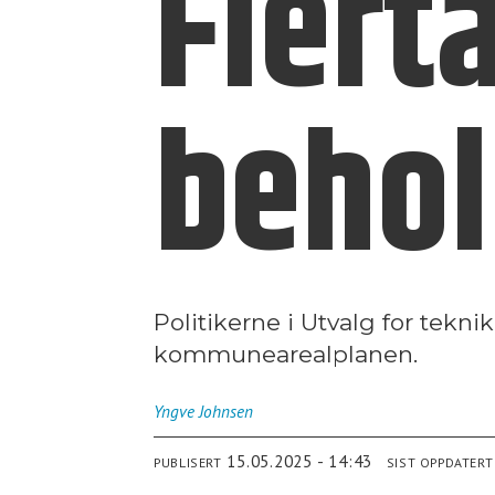
Flerta
behol
Politikerne i Utvalg for tekni
kommunearealplanen.
Yngve
Johnsen
15.05.2025 - 14:43
PUBLISERT
SIST OPPDATERT