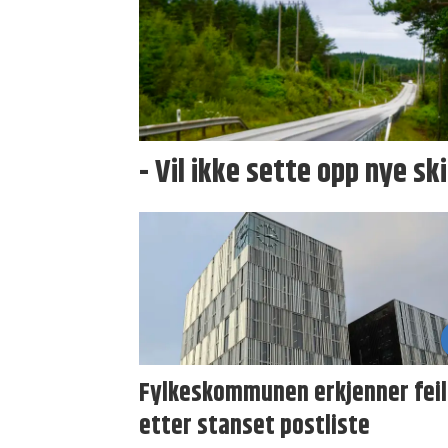
- Vil ikke sette opp nye sk
Fylkeskommunen erkjenner feil
etter stanset postliste