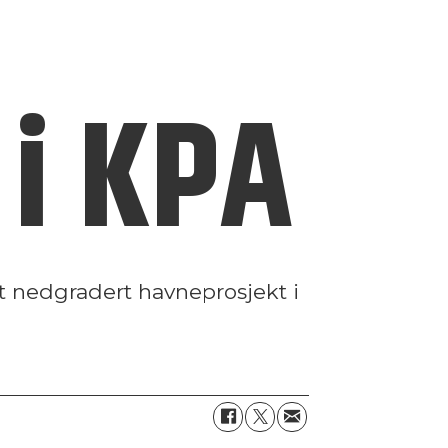
 i KPA
 et nedgradert havneprosjekt i