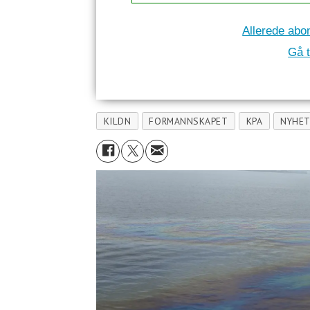
Allerede abo
Gå t
KILDN
FORMANNSKAPET
KPA
NYHET