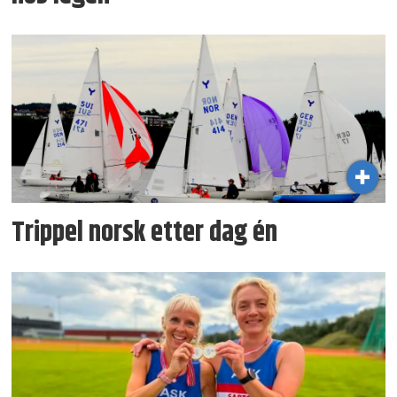
Trippel norsk etter dag én