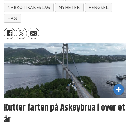
NARKOTIKABESLAG
NYHETER
FENGSEL
HASJ
Kutter farten på Askøybrua i over et
år