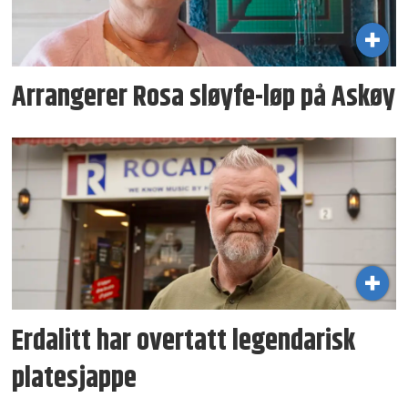
Arrangerer Rosa sløyfe-løp på Askøy
Erdalitt har overtatt legen­darisk
plate­sjappe