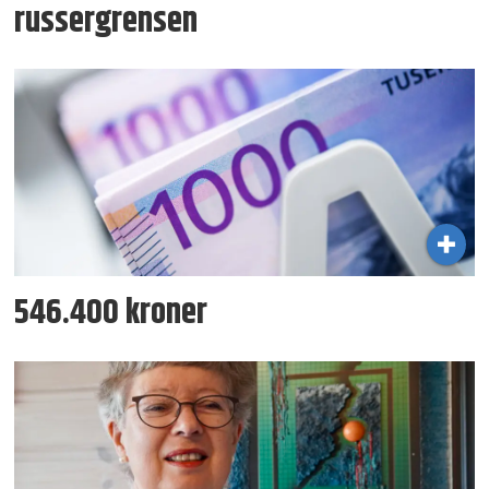
russergrensen
546.400 kroner