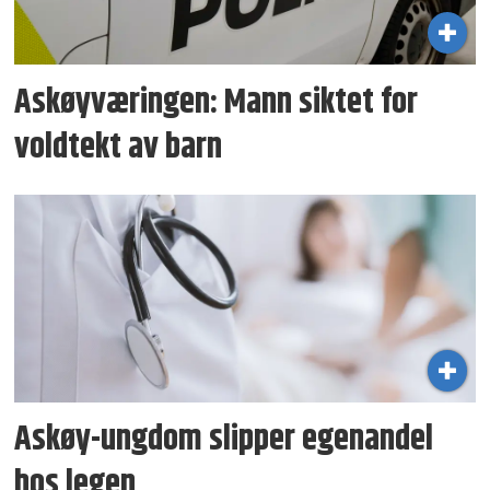
Askøyværingen: Mann siktet for
voldtekt av barn
Askøy-ungdom slipper egenandel
hos legen