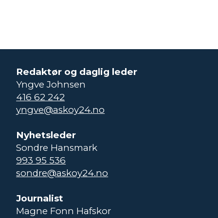
Redaktør og daglig leder
Yngve Johnsen
416 62 242
yngve@askoy24.no
Nyhetsleder
Sondre Hansmark
993 95 536
sondre@askoy24.no
Journalist
Magne Fonn Hafskor