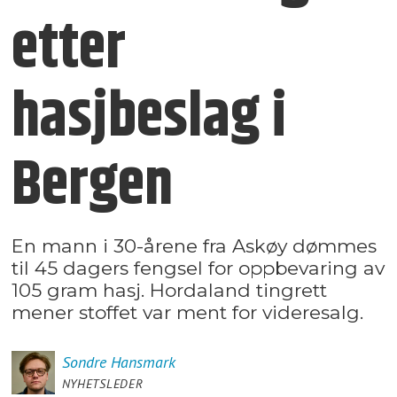
etter
hasjbeslag i
Bergen
En mann i 30-årene fra Askøy dømmes
til 45 dagers fengsel for oppbevaring av
105 gram hasj. Hordaland tingrett
mener stoffet var ment for videresalg.
Sondre
Hansmark
NYHETSLEDER