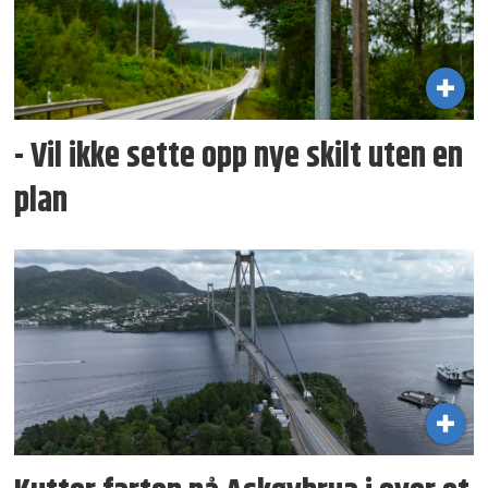
- Vil ikke sette opp nye skilt uten en
plan