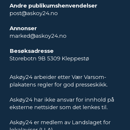
Andre publikumshenvendelser
post@askoy24.no
Annonser
marked@askoy24.no
Besøksadresse
Storebotn 9B 5309 Kleppestø
Askøy24 arbeider etter Vær Varsom-
plakatens regler for god presseskikk.
Askøy24 har ikke ansvar for innhold på
eksterne nettsider som det lenkes til.
Askøy24 er medlem av Landslaget for
lokalaviser (LLA)