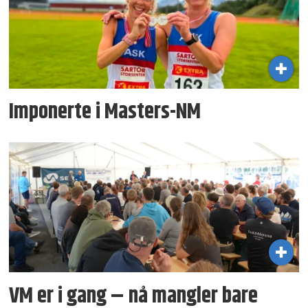
Imponerte i Masters-NM
VM er i gang – nå mangler bare