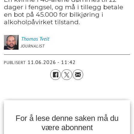
dager i fengsel, og må i tillegg betale
en bot på 45.000 for bilkjøring i
alkoholpåvirket tilstand.
Thomas
Tveit
JOURNALIST
11.06.2026 - 11:42
PUBLISERT
For å lese denne saken må du
være abonnent