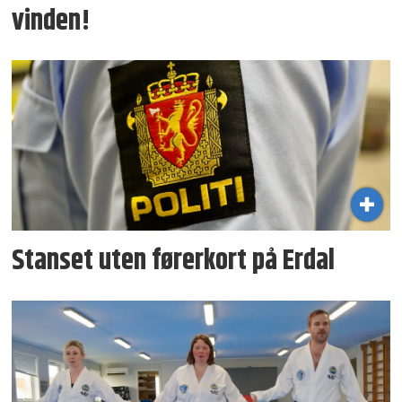
vinden!
Stanset uten førerkort på Erdal