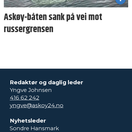
Askøy-båten sank på vei mot
russergrensen
Redaktør og daglig leder
Yngve Johnsen
416 62 242
yngve@askoy24.no
Nyhetsleder
Sondre Hansmark