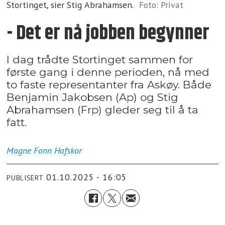
Stortinget, sier Stig Abrahamsen.
Foto: Privat
- Det er nå jobben begynner
I dag trådte Stortinget sammen for
første gang i denne perioden, nå med
to faste representanter fra Askøy. Både
Benjamin Jakobsen (Ap) og Stig
Abrahamsen (Frp) gleder seg til å ta
fatt.
Magne Fonn
Hafskor
01.10.2025 - 16:05
PUBLISERT