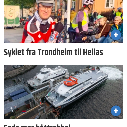
Syklet fra Trondheim til Hellas