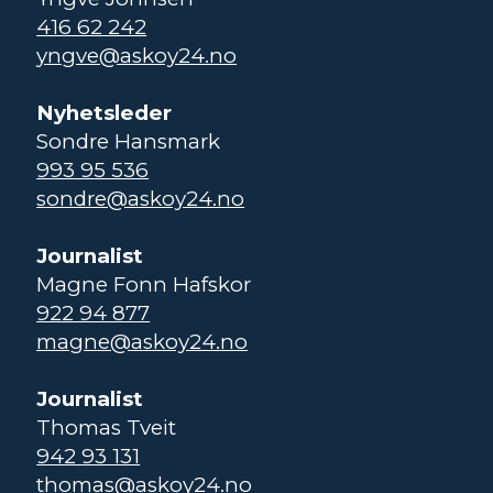
416 62 242
yngve@askoy24.no
Nyhetsleder
Sondre Hansmark
993 95 536
sondre@askoy24.no
Journalist
Magne Fonn Hafskor
922 94 877
magne@askoy24.no
Journalist
Thomas Tveit
942 93 131
thomas@askoy24.no