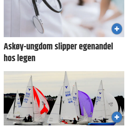
Askøy-ungdom slipper egenandel
hos legen