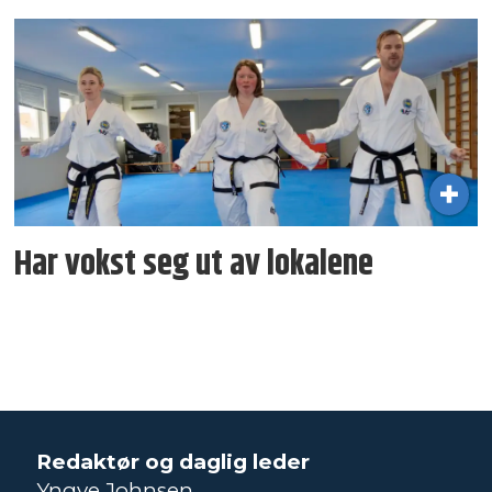
Har vokst seg ut av lokalene
Redaktør og daglig leder
Yngve Johnsen