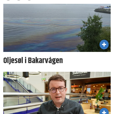
Oljesøl i Bakarvågen