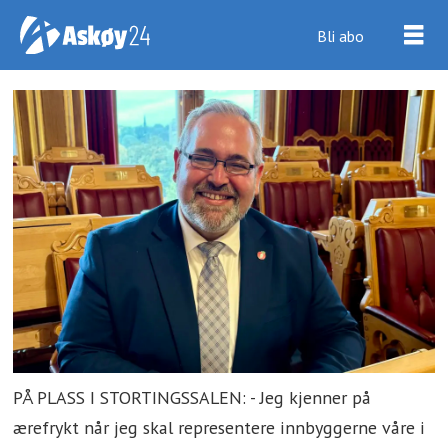
Bli abo
PÅ PLASS I STORTINGSSALEN: - Jeg kjenner på
ærefrykt når jeg skal representere innbyggerne våre i