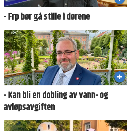
- Frp bør gå stille i dørene
- Kan bli en dobling av vann- og
avløpsavgiften