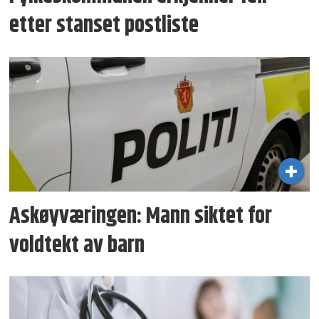
etter stanset postliste
Askøyværingen: Mann siktet for
voldtekt av barn