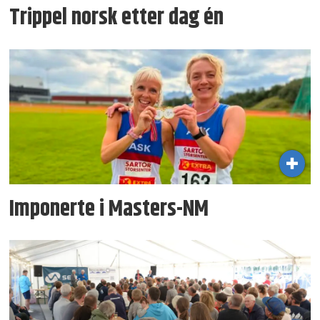
Trippel norsk etter dag én
Imponerte i Masters-NM