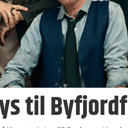
s til Byfjord