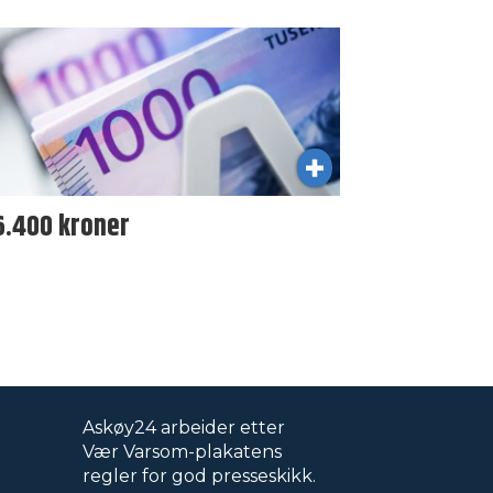
6.400 kroner
Askøy24 arbeider etter
Vær Varsom-plakatens
regler for god presseskikk.