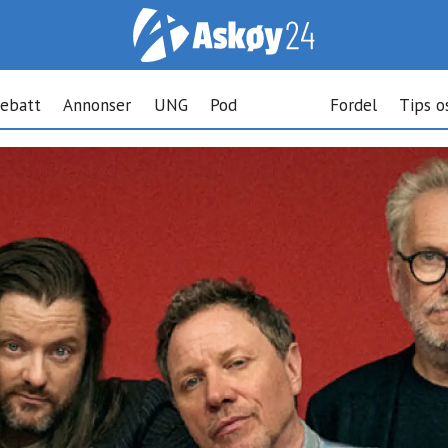
ebatt
Annonser
UNG
Pod
Fordel
Tips o