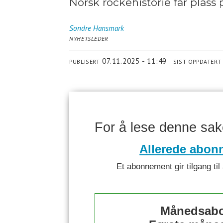
Norsk rockehistorie får plass
Sondre
Hansmark
NYHETSLEDER
07.11.2025 - 11:49
PUBLISERT
SIST OPPDATERT
For å lese denne sa
Allerede abon
Et abonnement gir tilgang til 
Månedsabo