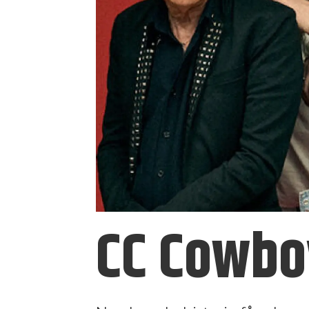
CC Cowboy