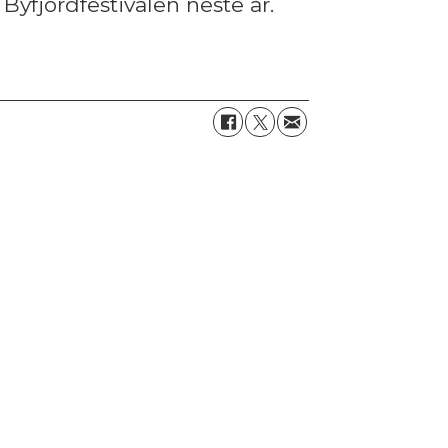
Byfjordfestivalen neste år.