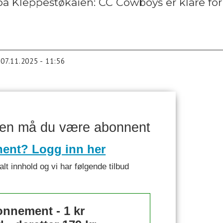
 på Kleppestøkaien: CC Cowboys er klare for 
07.11.2025 - 11:56
ken må du være abonnent
nent? Logg inn her
alt innhold og vi har følgende tilbud
nnement - 1 kr