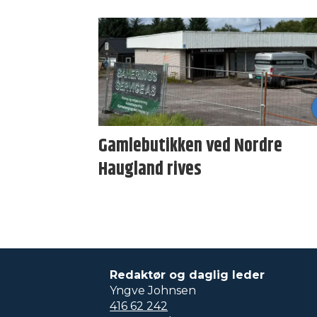
Gamlebutikken ved Nordre
Haugland rives
Redaktør og daglig leder
Yngve Johnsen
416 62 242