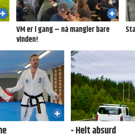
VM er i gang – nå mangler bare
Sta
vinden!
ne
- Helt absurd