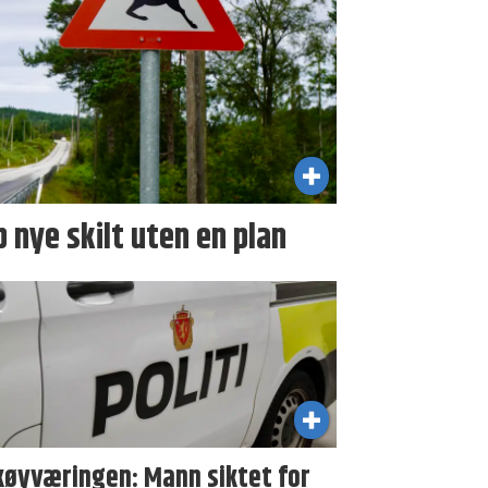
p nye skilt uten en plan
køyværingen: Mann siktet for