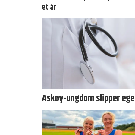
et år
Askøy-ungdom slipper ege