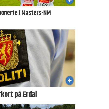
ponerte i Masters-NM
kort på Erdal