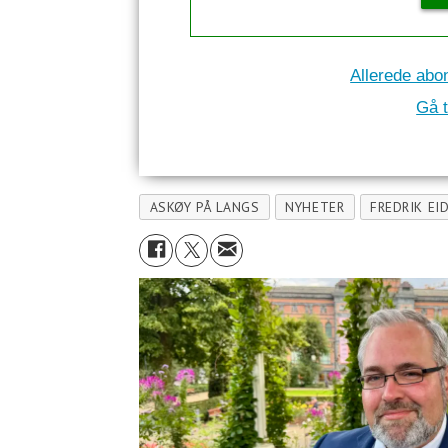
Allerede abo
Gå t
ASKØY PÅ LANGS
NYHETER
FREDRIK EI