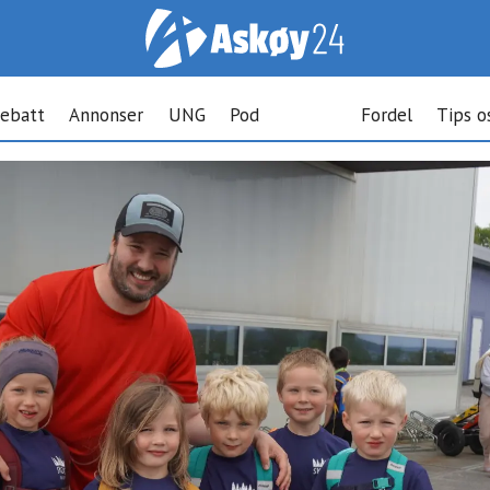
ebatt
Annonser
UNG
Pod
Fordel
Tips o