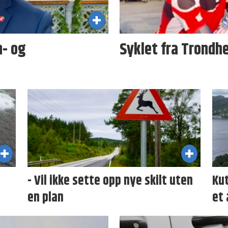
n- og
Syklet fra Trondhe
- Vil ikke sette opp nye skilt uten
Kut
en plan
et 