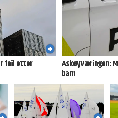
 feil etter
Askøyværingen: Ma
barn