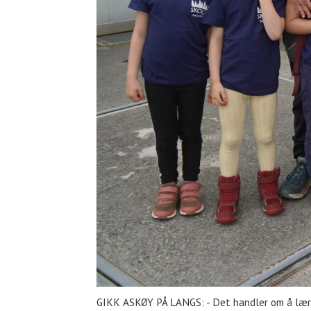
GIKK ASKØY PÅ LANGS: - Det handler om å lære 