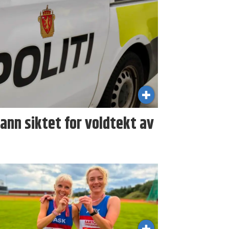
nn siktet for voldtekt av