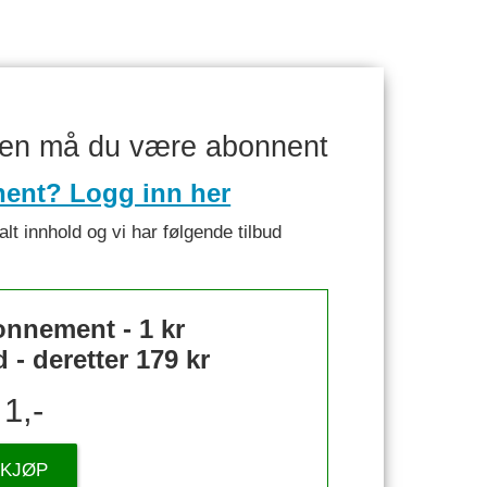
ken må du være abonnent
nent? Logg inn her
alt innhold og vi har følgende tilbud
nnement - 1 kr
- deretter 179 kr
1,-
KJØP