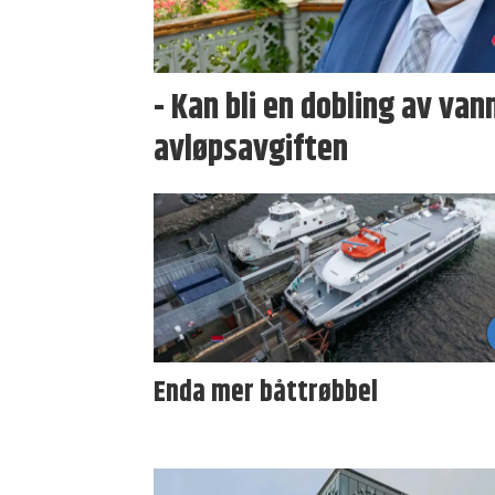
- Kan bli en dobling av van
avløpsavgiften
Enda mer båttrøbbel