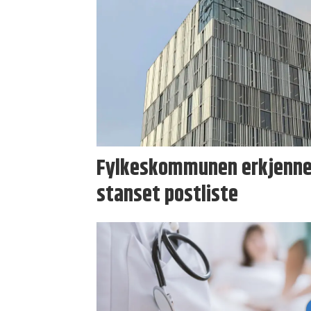
Fylkeskommunen erkjenner
stanset postliste