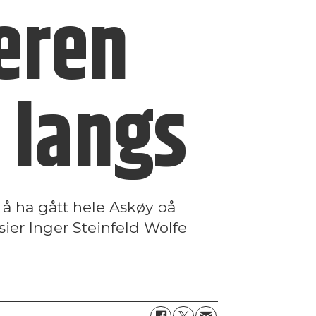
eren
 langs
 å ha gått hele Askøy på
sier Inger Steinfeld Wolfe