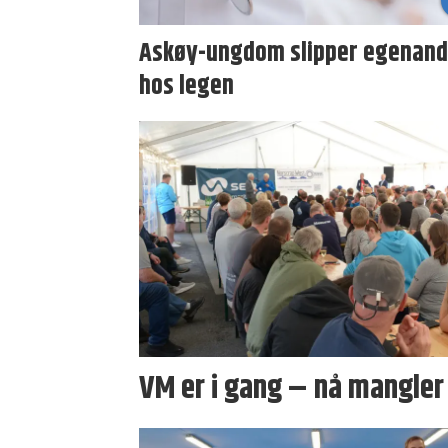
Askøy-ungdom slipper egenand
hos legen
VM er i gang – nå mangler