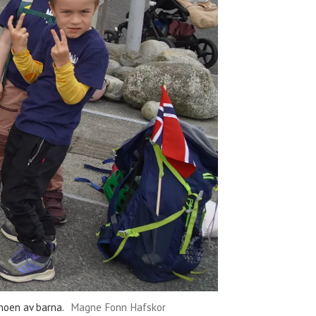
noen av barna.
Magne Fonn Hafskor