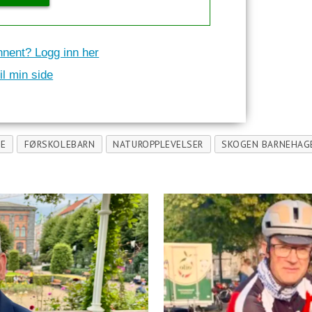
nnent? Logg inn her
il min side
DE
FØRSKOLEBARN
NATUROPPLEVELSER
SKOGEN BARNEHAG