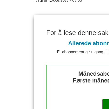
29.06.2025 - 05:30
PUBLISERT
For å lese denne sa
Allerede abon
Et abonnement gir tilgang til 
Månedsabo
Første måned 