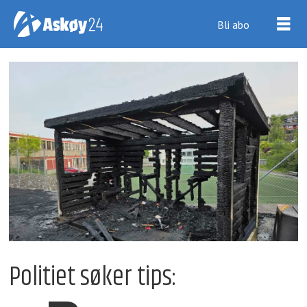
Bli abo
Politiet søker tips: