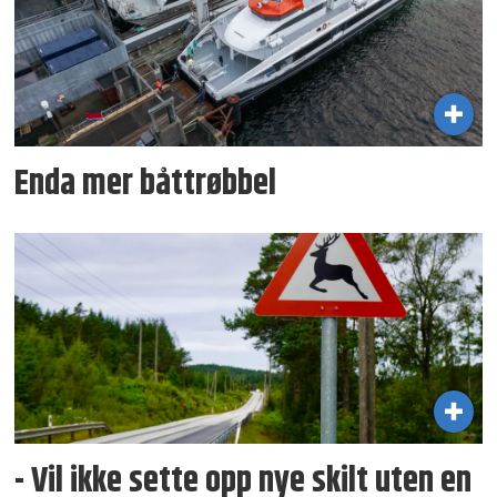
Enda mer båttrøbbel
- Vil ikke sette opp nye skilt uten en