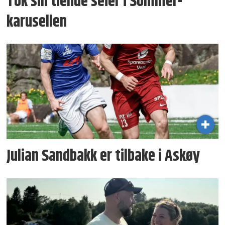
Tok sin tiende seier i Sommer­
karusellen
Julian Sandbakk er tilbake i Askøy