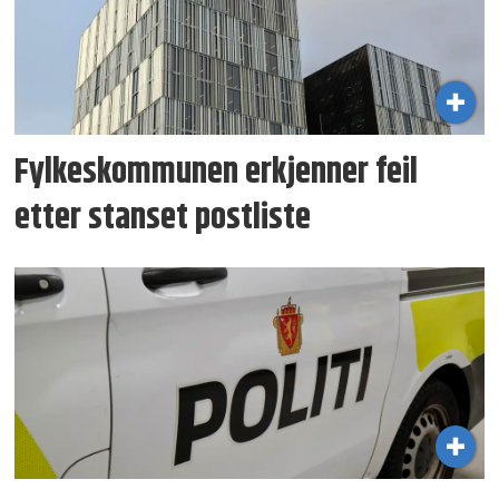
Fylkeskommunen erkjenner feil
etter stanset postliste