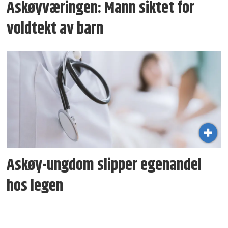
Askøyværingen: Mann siktet for
voldtekt av barn
Askøy-ungdom slipper egenandel
hos legen