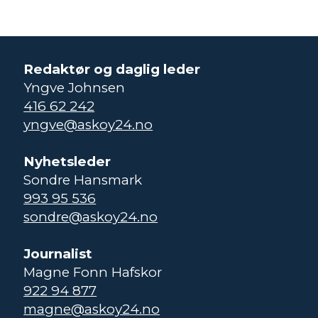
Redaktør og daglig leder
Yngve Johnsen
416 62 242
yngve@askoy24.no
Nyhetsleder
Sondre Hansmark
993 95 536
sondre@askoy24.no
Journalist
Magne Fonn Hafskor
922 94 877
magne@askoy24.no