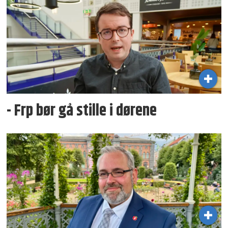
- Frp bør gå stille i dørene