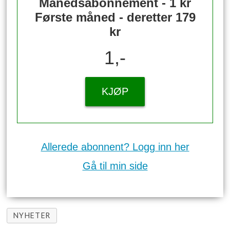
Månedsabonnement - 1 kr
Første måned - deretter 179
kr
1,-
KJØP
Allerede abonnent? Logg inn her
Gå til min side
NYHETER