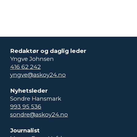
Redaktør og daglig leder
Yngve Johnsen
416 62 242
yngve@askoy24.no
Nyhetsleder
Sondre Hansmark
993 95 536
sondre@askoy24.no
Journalist