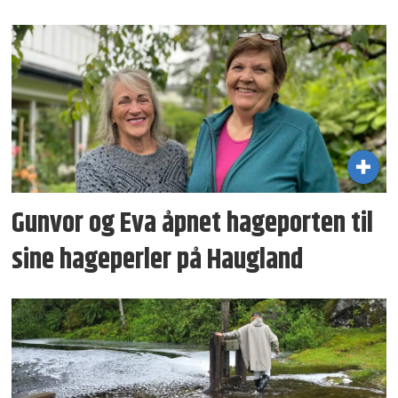
Gunvor og Eva åpnet hageporten til
sine hageperler på Haugland