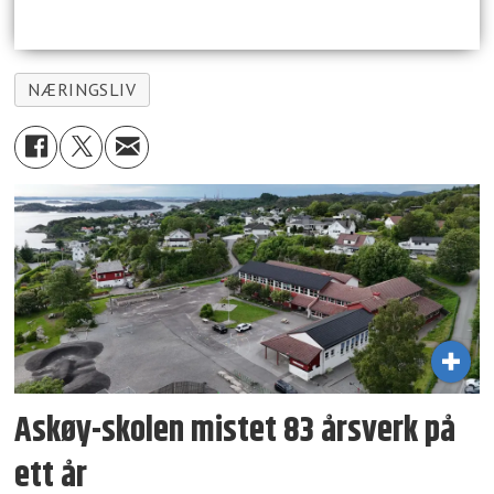
NÆRINGSLIV
Askøy-skolen mistet 83 årsverk på
ett år