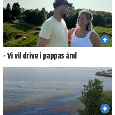
- Vi vil drive i pappas ånd