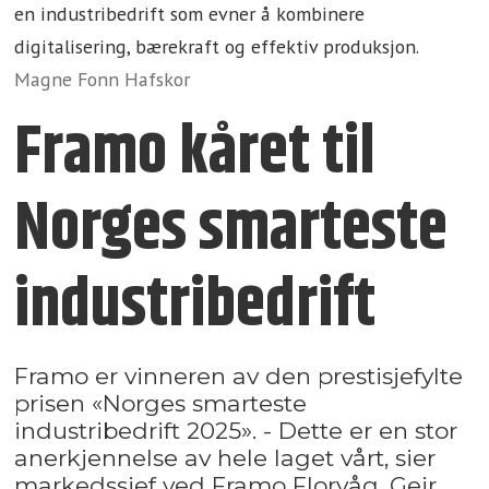
en industribedrift som evner å kombinere
digitalisering, bærekraft og effektiv produksjon.
Magne Fonn Hafskor
Framo kåret til
Norges smarteste
industribedrift
Framo er vinneren av den prestisjefylte
prisen «Norges smarteste
industribedrift 2025». - Dette er en stor
anerkjennelse av hele laget vårt, sier
markedssjef ved Framo Florvåg, Geir