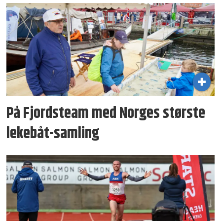
På Fjordsteam med Norges største
lekebåt-samling