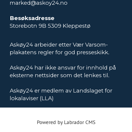
marked@askoy24.no
Besøksadresse
Storebotn 9B 5309 Kleppestø
Askøy24 arbeider etter Vær Varsom-
plakatens regler for god presseskikk.
Askøy24 har ikke ansvar for innhold på
eksterne nettsider som det lenkes til.
Askøy24 er medlem av Landslaget for
lokalaviser (LLA)
Powered by Labrador CMS