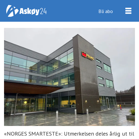
Bli abo
«NORGES SMARTESTE»: Utmerkelsen deles årlig ut til