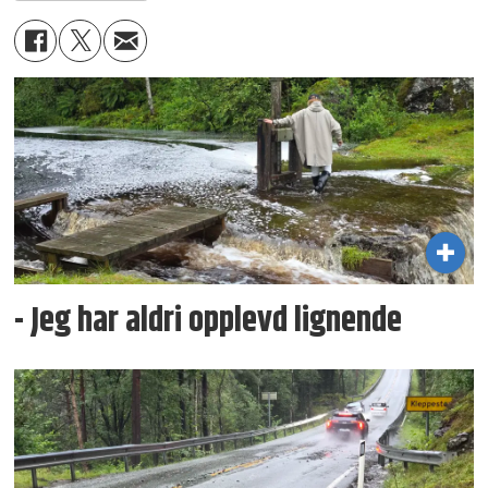
- Jeg har aldri opplevd lignende