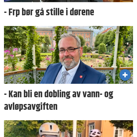
- Frp bør gå stille i dørene
- Kan bli en dobling av vann- og
avløpsavgiften