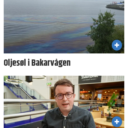
Oljesøl i Bakarvågen