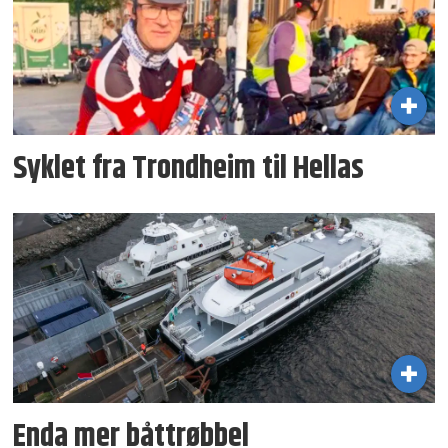
Syklet fra Trondheim til Hellas
Enda mer båttrøbbel