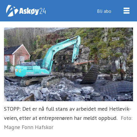
Bli abo
STOPP: Det er nå full stans av arbeidet med Hetlevik-
veien, etter at entreprenøren har meldt oppbud.
Foto:
Magne Fonn Hafskor