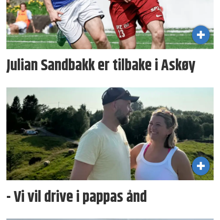
Julian Sandbakk er tilbake i Askøy
- Vi vil drive i pappas ånd