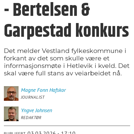
- Bertelsen &
Garpestad konkurs
Det melder Vestland fylkeskommune i
forkant av det som skulle være et
informasjonsmøte i Hetlevik i kveld. Det
skal være full stans av veiarbeidet nå.
Magne Fonn
Hafskor
JOURNALIST
Yngve
Johnsen
REDAKTØR
03.03.2026 - 17:10
PUBLISERT