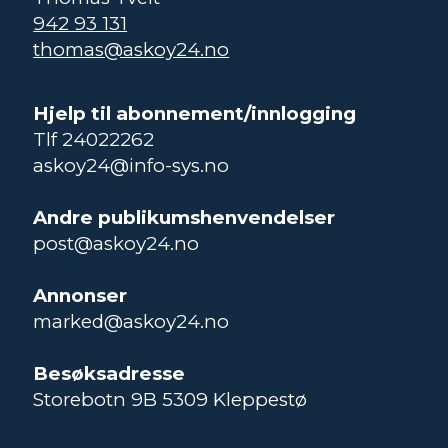
942 93 131
thomas@askoy24.no
Hjelp til abonnement/innlogging
Tlf 24022262
askoy24@info-sys.no
Andre publikumshenvendelser
post@askoy24.no
Annonser
marked@askoy24.no
Besøksadresse
Storebotn 9B 5309 Kleppestø