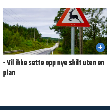
- Vil ikke sette opp nye skilt uten en
plan