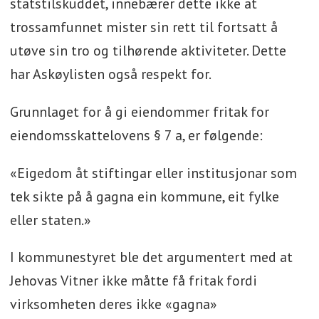
statstilskuddet, innebærer dette ikke at
trossamfunnet mister sin rett til fortsatt å
utøve sin tro og tilhørende aktiviteter. Dette
har Askøylisten også respekt for.
Grunnlaget for å gi eiendommer fritak for
eiendomsskattelovens § 7 a, er følgende:
«Eigedom åt stiftingar eller institusjonar som
tek sikte på å gagna ein kommune, eit fylke
eller staten.»
I kommunestyret ble det argumentert med at
Jehovas Vitner ikke måtte få fritak fordi
virksomheten deres ikke «gagna»