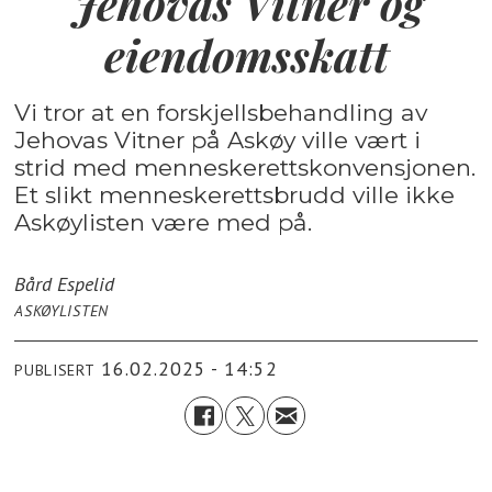
Jehovas Vitner og
eiendomsskatt
Vi tror at en forskjellsbehandling av
Jehovas Vitner på Askøy ville vært i
strid med menneskerettskonvensjonen.
Et slikt menneskerettsbrudd ville ikke
Askøylisten være med på.
Bård Espelid
ASKØYLISTEN
16.02.2025 - 14:52
PUBLISERT