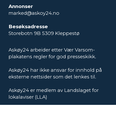
Annonser
marked@askoy24.no
Besøksadresse
Storebotn 9B 5309 Kleppestø
Askøy24 arbeider etter Vær Varsom-
plakatens regler for god presseskikk.
Askøy24 har ikke ansvar for innhold på
eksterne nettsider som det lenkes til.
Askøy24 er medlem av Landslaget for
lokalaviser (LLA)