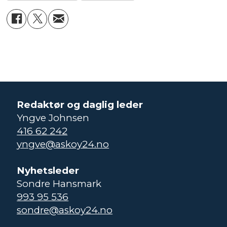
Redaktør og daglig leder
Yngve Johnsen
416 62 242
yngve@askoy24.no
Nyhetsleder
Sondre Hansmark
993 95 536
sondre@askoy24.no