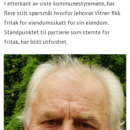
I etterkant av siste kommunestyremøte, har
flere stilt spørsmål hvorfor Jehovas Vitner fikk
fritak for eiendomsskatt for sin eiendom.
Standpunktet til partiene som stemte for
fritak, har blitt utfordret.