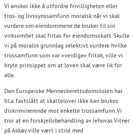
Vi ønsker ikke å utfordre frivilligheten eller
tros- og livssynssamfunn moralsk når vi skal
vurdere om eiendommene de bruker til sin
virksomhet skal fritas for eiendomsskatt. Skulle
vi på moralsk grunnlag selektivt vurdere hvilke
trossamfunn som var «verdige» fritak, ville vi
bryte prinsippet om at loven skal være lik for
alle.
Den Europeiske Menneskerettsdomstolen har
bl.a. fastslått at skattelover ikke kan brukes
diskriminerende mot enkelte trossamfunn. Vi
tror at en forskjellsbehandling av Jehovas Vitner
på Askøy ville vært i strid med