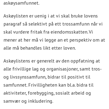
askøysamfunnet.
Askøylisten er uenig i at vi skal bruke lovens
paragraf så selektivt på ett trossamfunn når vi
skal vurdere fritak fra eiendomsskatten. Vi
mener at her må vi legge an et perspektiv om at
alle må behandles likt etter loven.
Askøylistens er generelt av den oppfatning at
alle frivillige lag og organisasjoner, samt tros-
og livssynssamfunn, bidrar til positivt til
samfunnet. Frivilligheten kan bl.a. bidra til
aktiviteter, forebygging, sosialt arbeid og
samvær og inkludering.