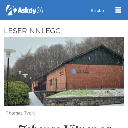
Bli abo
LESERINNLEGG
Thomas Tveit