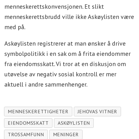
menneskerettskonvensjonen. Et slikt
menneskerettsbrudd ville ikke Askøylisten være
med på.
Askøylisten registrerer at man ønsker å drive
symbolpolitikk i en sak om å frita eiendommer
fra eiendomsskatt. Vi tror at en diskusjon om
utøvelse av negativ sosial kontroll er mer
aktuell i andre sammenhenger.
MENNESKERETTIGHETER
JEHOVAS VITNER
EIENDOMSSKATT
ASKØYLISTEN
TROSSAMFUNN
MENINGER