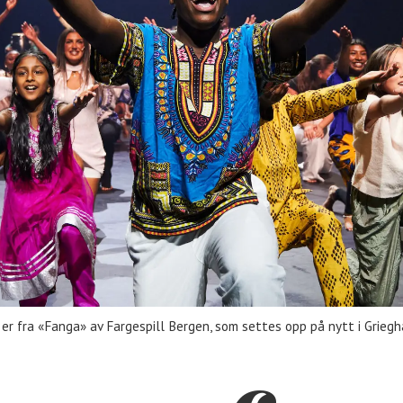
a «Fanga» av Fargespill Bergen, som settes opp på nytt i Grieghal