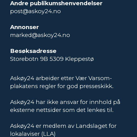
Andre publikumshenvendelser
post@askoy24.no
Annonser
marked@askoy24.no
Besøksadresse
Storebotn 9B 5309 Kleppestø
Askøy24 arbeider etter Vær Varsom-
plakatens regler for god presseskikk.
Askøy24 har ikke ansvar for innhold på
eksterne nettsider som det lenkes til.
Askøy24 er medlem av Landslaget for
lokalaviser (LLA)