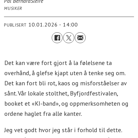
Pål Bernard
Sleire
MUSIKER
10.01.2026 - 14:00
PUBLISERT
Det kan være fort gjort å la følelsene ta
overhånd, å glefse kjapt uten å tenke seg om.
Det kan fort bli rot, kaos og misforståelser av
sånt. Vår lokale stolthet, Byfjordfestivalen,
booket et «KI-band», og oppmerksomheten og
ordene haglet fra alle kanter.
Jeg vet godt hvor jeg står i forhold til dette.