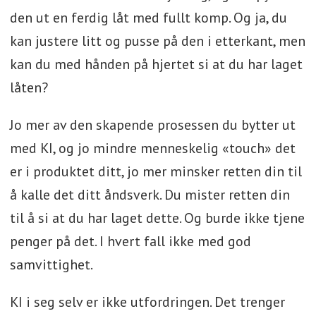
den ut en ferdig låt med fullt komp. Og ja, du
kan justere litt og pusse på den i etterkant, men
kan du med hånden på hjertet si at du har laget
låten?
Jo mer av den skapende prosessen du bytter ut
med KI, og jo mindre menneskelig «touch» det
er i produktet ditt, jo mer minsker retten din til
å kalle det ditt åndsverk. Du mister retten din
til å si at du har laget dette. Og burde ikke tjene
penger på det. I hvert fall ikke med god
samvittighet.
KI i seg selv er ikke utfordringen. Det trenger