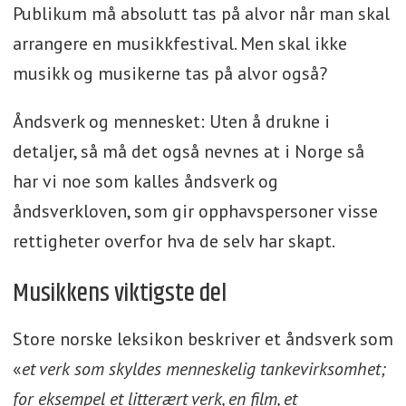
Publikum må absolutt tas på alvor når man skal
arrangere en musikkfestival. Men skal ikke
musikk og musikerne tas på alvor også?
Åndsverk og mennesket: Uten å drukne i
detaljer, så må det også nevnes at i Norge så
har vi noe som kalles åndsverk og
åndsverkloven, som gir opphavspersoner visse
rettigheter overfor hva de selv har skapt.
Musikkens viktigste del
Store norske leksikon beskriver et åndsverk som
«
et verk som skyldes menneskelig tankevirksomhet;
for eksempel et litterært verk, en film, et