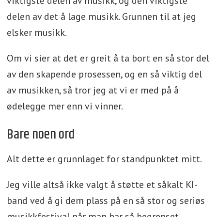
viktigste delen av musikk, og den viktigste
delen av det å lage musikk. Grunnen til at jeg
elsker musikk.
Om vi sier at det er greit å ta bort en så stor del
av den skapende prosessen, og en så viktig del
av musikken, så tror jeg at vi er med på å
ødelegge mer enn vi vinner.
Bare noen ord
Alt dette er grunnlaget for standpunktet mitt.
Jeg ville altså ikke valgt å støtte et såkalt KI-
band ved å gi dem plass på en så stor og seriøs
musikkfestival når man har så begrenset