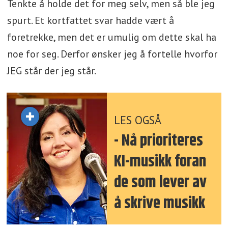
Tenkte å holde det for meg selv, men så ble jeg
spurt. Et kortfattet svar hadde vært å
foretrekke, men det er umulig om dette skal ha
noe for seg. Derfor ønsker jeg å fortelle hvorfor
JEG står der jeg står.
LES OGSÅ
- Nå prioriteres
KI-musikk foran
de som lever av
å skrive musikk