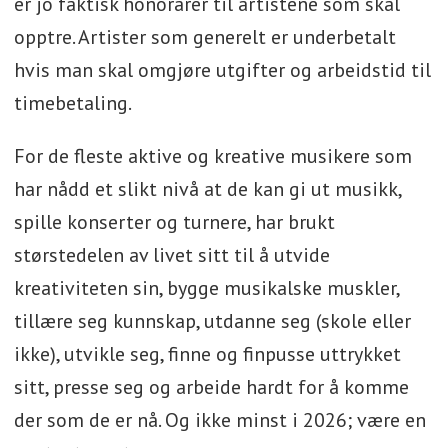
er jo faktisk honorarer til artistene som skal
opptre. Artister som generelt er underbetalt
hvis man skal omgjøre utgifter og arbeidstid til
timebetaling.
For de fleste aktive og kreative musikere som
har nådd et slikt nivå at de kan gi ut musikk,
spille konserter og turnere, har brukt
størstedelen av livet sitt til å utvide
kreativiteten sin, bygge musikalske muskler,
tillære seg kunnskap, utdanne seg (skole eller
ikke), utvikle seg, finne og finpusse uttrykket
sitt, presse seg og arbeide hardt for å komme
der som de er nå. Og ikke minst i 2026; være en