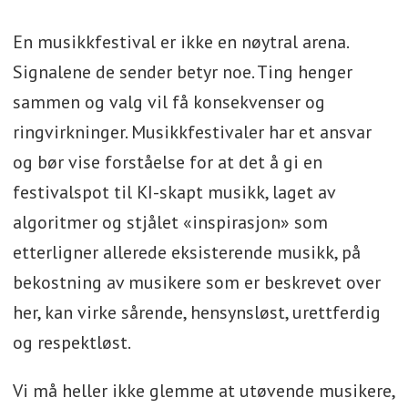
En musikkfestival er ikke en nøytral arena.
Signalene de sender betyr noe. Ting henger
sammen og valg vil få konsekvenser og
ringvirkninger. Musikkfestivaler har et ansvar
og bør vise forståelse for at det å gi en
festivalspot til KI-skapt musikk, laget av
algoritmer og stjålet «inspirasjon» som
etterligner allerede eksisterende musikk, på
bekostning av musikere som er beskrevet over
her, kan virke sårende, hensynsløst, urettferdig
og respektløst.
Vi må heller ikke glemme at utøvende musikere,