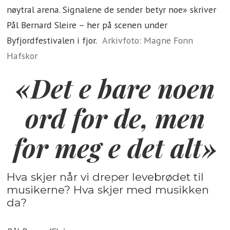
nøytral arena. Signalene de sender betyr noe» skriver
Pål Bernard Sleire – her på scenen under
Byfjordfestivalen i fjor.
Arkivfoto: Magne Fonn
Hafskor
«Det e bare noen
ord for de, men
for meg e det alt»
Hva skjer når vi dreper levebrødet til
musikerne? Hva skjer med musikken
da?