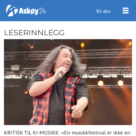
Bli abo
LESERINNLEGG
KRITISK TIL KI-MUSIKK: «En musikkfestival er ikke en