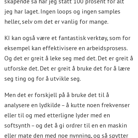
skapende så har jeg stått 100 prosent for alt
jeg har laget. Ingen loops og ingen samples
heller, selv om det er vanlig for mange.
KI kan også være et fantastisk verktøy, som for
eksempel kan effektivisere en arbeidsprosess.
Og det er greit å leke seg med det. Det er greit å
utforske det. Det er greit å bruke det for å lære
seg ting og for å utvikle seg.
Men det er forskjell på å bruke det til å
analysere en lydkilde – å kutte noen frekvenser
eller til og med etterligne lyder med en
softsynth – og det å gi ordrer til en en maskin
eller mate den med noe nynning, og så spytter