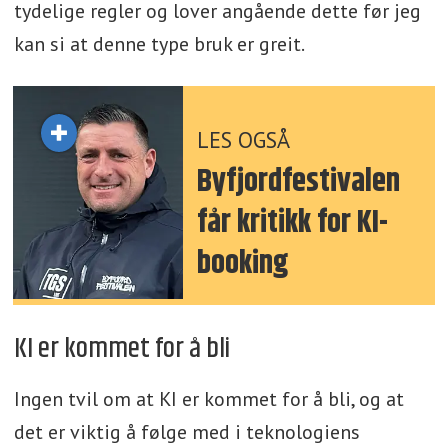
tydelige regler og lover angående dette før jeg
kan si at denne type bruk er greit.
LES OGSÅ
Byfjordfestivalen
får kritikk for KI-
booking
KI er kommet for å bli
Ingen tvil om at KI er kommet for å bli, og at
det er viktig å følge med i teknologiens