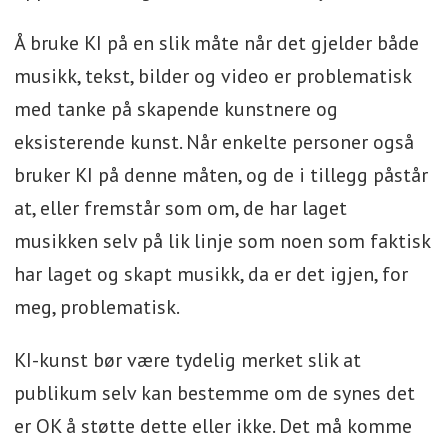
Å bruke KI på en slik måte når det gjelder både
musikk, tekst, bilder og video er problematisk
med tanke på skapende kunstnere og
eksisterende kunst. Når enkelte personer også
bruker KI på denne måten, og de i tillegg påstår
at, eller fremstår som om, de har laget
musikken selv på lik linje som noen som faktisk
har laget og skapt musikk, da er det igjen, for
meg, problematisk.
KI-kunst bør være tydelig merket slik at
publikum selv kan bestemme om de synes det
er OK å støtte dette eller ikke. Det må komme