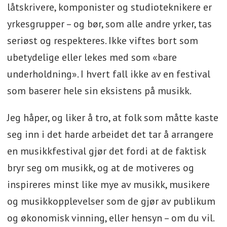
låtskrivere, komponister og studioteknikere er
yrkesgrupper – og bør, som alle andre yrker, tas
seriøst og respekteres. Ikke viftes bort som
ubetydelige eller lekes med som «bare
underholdning». I hvert fall ikke av en festival
som baserer hele sin eksistens på musikk.
Jeg håper, og liker å tro, at folk som måtte kaste
seg inn i det harde arbeidet det tar å arrangere
en musikkfestival gjør det fordi at de faktisk
bryr seg om musikk, og at de motiveres og
inspireres minst like mye av musikk, musikere
og musikkopplevelser som de gjør av publikum
og økonomisk vinning, eller hensyn – om du vil.