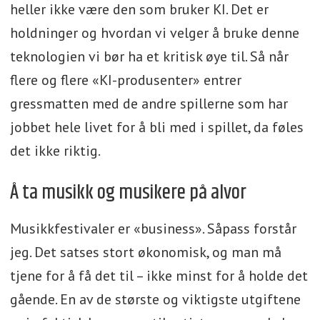
heller ikke være den som bruker KI. Det er
holdninger og hvordan vi velger å bruke denne
teknologien vi bør ha et kritisk øye til. Så når
flere og flere «KI-produsenter» entrer
gressmatten med de andre spillerne som har
jobbet hele livet for å bli med i spillet, da føles
det ikke riktig.
Å ta musikk og musikere på alvor
Musikkfestivaler er «business». Såpass forstår
jeg. Det satses stort økonomisk, og man må
tjene for å få det til – ikke minst for å holde det
gående. En av de største og viktigste utgiftene