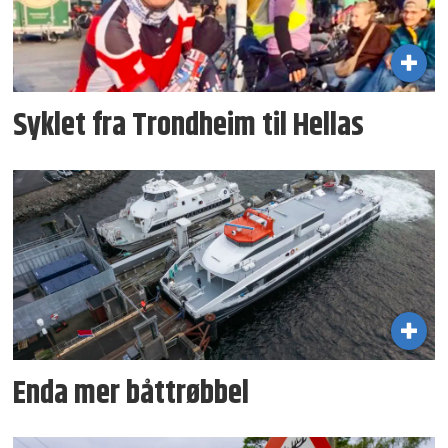
Syklet fra Trondheim til Hellas
Enda mer båttrøbbel