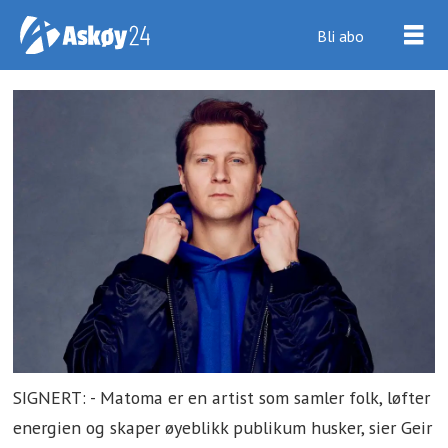
Bli abo
SIGNERT: - Matoma er en artist som samler folk, løfter
energien og skaper øyeblikk publikum husker, sier Geir