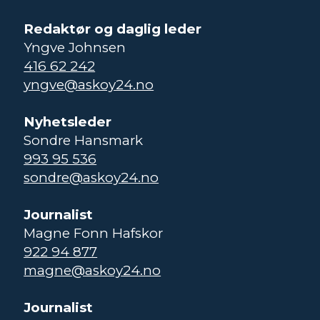
Redaktør og daglig leder
Yngve Johnsen
416 62 242
yngve@askoy24.no
Nyhetsleder
Sondre Hansmark
993 95 536
sondre@askoy24.no
Journalist
Magne Fonn Hafskor
922 94 877
magne@askoy24.no
Journalist