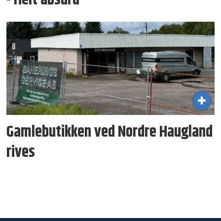
- Helt absurd
Gamlebutikken ved Nordre Haugland
rives