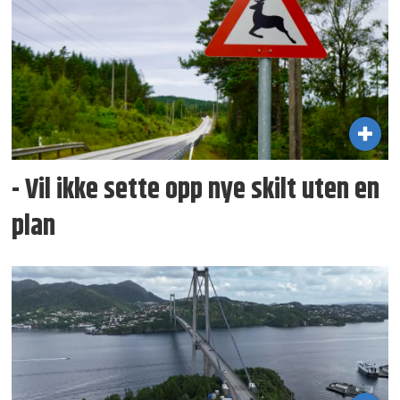
- Vil ikke sette opp nye skilt uten en
plan