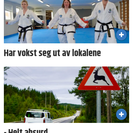
Har vokst seg ut av lokalene