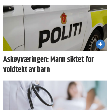
Askøyværingen: Mann siktet for
voldtekt av barn