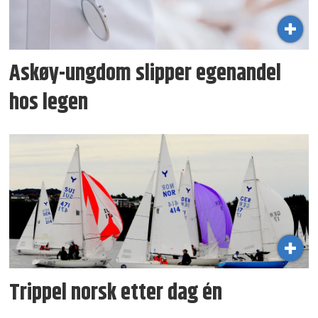
Askøy-ungdom slipper egenandel
hos legen
Trippel norsk etter dag én